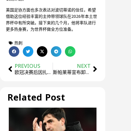
美国足协方面也多次表达对波切蒂诺的信任，希望
借助这位经验丰富的主帅带领球队在2026年本土世
界杯中有所突破。接下来的几个月，他将率队进行
更多热身赛，为世界杯做全方位准备。
热刺
PREVIOUS
NEXT
欧冠决赛后因扎吉离开国米，年薪2600万欧签约沙地豪门
斯帕莱蒂宣布卸任意大利主帅，2比0击败摩尔多瓦后谢幕
Related Post