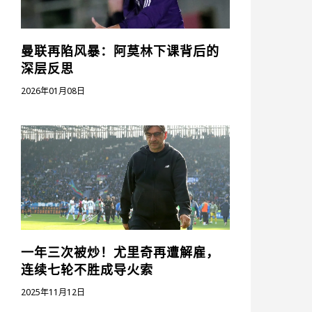
曼联再陷风暴：阿莫林下课背后的
深层反思
2026年01月08日
一年三次被炒！尤里奇再遭解雇，
连续七轮不胜成导火索
2025年11月12日