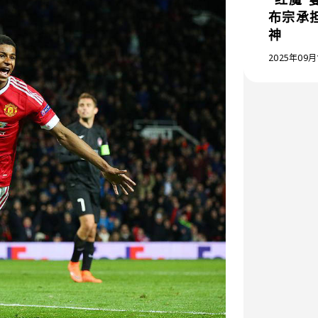
布宗承
神
2025年09月