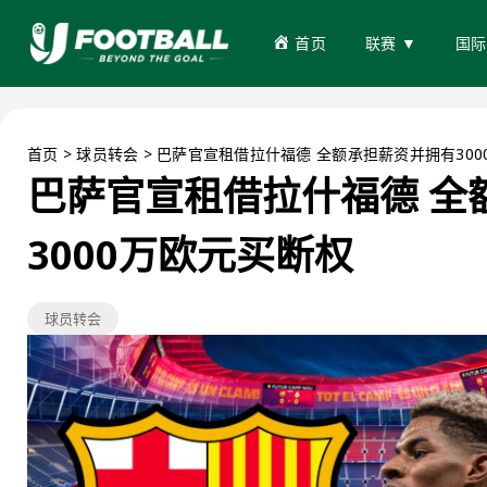
首页
联赛 ▼
国际
首页
>
球员转会
>
巴萨官宣租借拉什福德 全额承担薪资并拥有300
巴萨官宣租借拉什福德 全
3000万欧元买断权
球员转会