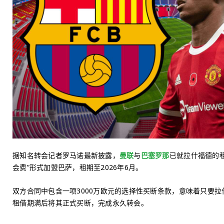
据知名转会记者罗马诺最新披露，
曼联
与
巴塞罗那
已就拉什福德的租
会费”形式加盟巴萨，租期至2026年6月。
双方合同中包含一项3000万欧元的选择性买断条款，意味着只要
租借期满后将其正式买断，完成永久转会。