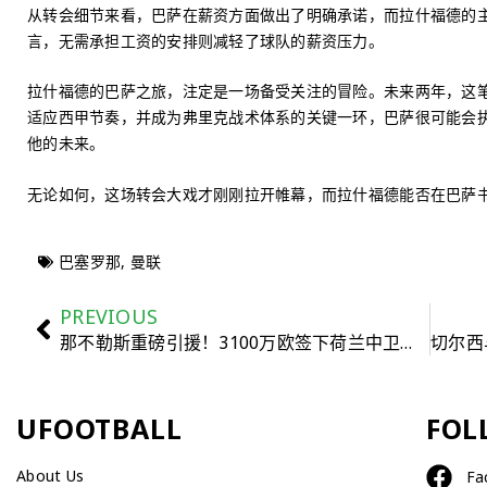
从转会细节来看，巴萨在薪资方面做出了明确承诺，而拉什福德的
言，无需承担工资的安排则减轻了球队的薪资压力。
拉什福德的巴萨之旅，注定是一场备受关注的冒险。未来两年，这
适应西甲节奏，并成为弗里克战术体系的关键一环，巴萨很可能会执
他的未来。
无论如何，这场转会大戏才刚刚拉开帷幕，而拉什福德能否在巴萨
巴塞罗那
,
曼联
PREVIOUS
那不勒斯重磅引援！3100万欧签下荷兰中卫博克马
UFOOTBALL
FOL
About Us
Fa