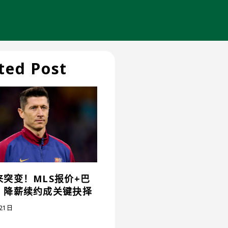
ted Post
来突变！MLS报价+巴
，降薪续约成关键抉择
21日