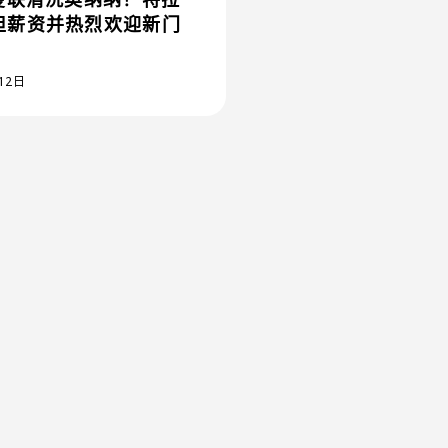
担薪资并热烈欢迎新门
12日