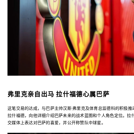
弗里克亲自出马 拉什福德心属巴萨
这笔交易的达成，与巴萨主帅汉斯·弗里克及体育总监德科的积极推
拉什福德，向他详细介绍巴萨未来的战术蓝图和个人角色定位。拉
交媒体上表达对巴萨的喜爱，并公开称赞队中球星。