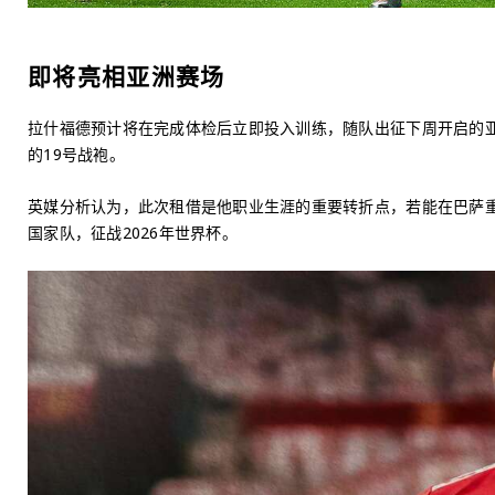
即将亮相亚洲赛场
拉什福德预计将在完成体检后立即投入训练，随队出征下周开启的
的19号战袍。
英媒分析认为，此次租借是他职业生涯的重要转折点，若能在巴萨
国家队，征战2026年世界杯。