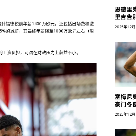
恩德里
里吉告
什福德税前年薪1400万欧元，还包括出场费和激
2025年12月
%的减薪，其最终年薪降至1000万欧元左右（周
镑的工资负担，可谓在财政压力上获益不小。
塞梅尼
豪门冬
2025年12月