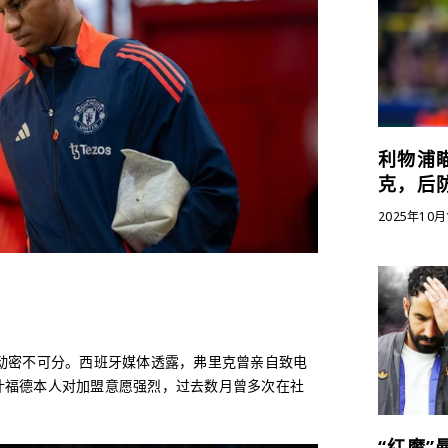
利物浦
克，后
2025年10月
动密不可分。西班牙媒体透露，弗里克曾亲自致电
什福德本人对加盟意愿强烈，过去数月曾多次在社
“红魔