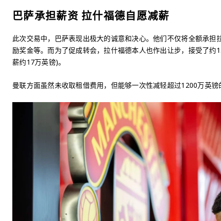
巴萨承担薪资 拉什福德自愿减薪
此次交易中，巴萨表现出极大的诚意和决心。他们不仅将全额承担拉
励奖金等。而为了促成转会，拉什福德本人也作出让步，接受了约15
薪约17万英镑)。
曼联方面虽然未收取租借费用，但能够一次性减轻超过1200万英