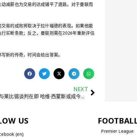
主动减薪也为交易的达成铺平了道路。对于曼联而
笔交易的成败将取决于拉什福德的表现。如果他能
行买断条款；反之，曼联则需在2026年重新评估
书写新的传奇，时间会给出答案。
NEXT
切尔西与莱比锡谈判在即 哈维·西蒙斯或成今夏重磅引援
LOW US
FOOTBAL
Premier League
cebook (en)