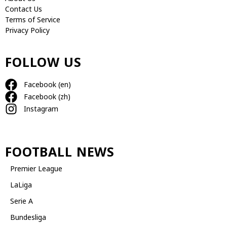
Contact Us
Terms of Service
Privacy Policy
FOLLOW US
Facebook (en)
Facebook (zh)
Instagram
FOOTBALL NEWS
Premier League
LaLiga
Serie A
Bundesliga