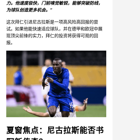
力。他速度极快，门前嗅觉敏锐，能够突破防线，
为球队创造更多机会。”
这次拜仁引进尼古拉斯是一项高风险高回报的尝
试。如果他能快速适应球队，并在德甲和欧冠中展
现顶尖前锋的实力，拜仁的投资将获得可观的回
报。
夏窗焦点：尼古拉斯能否书