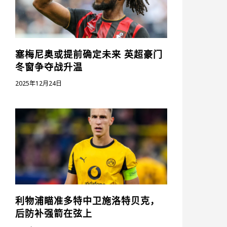
塞梅尼奥或提前确定未来 英超豪门
冬窗争夺战升温
2025年12月24日
利物浦瞄准多特中卫施洛特贝克，
后防补强箭在弦上