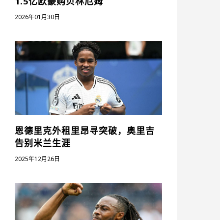
1.5亿欧豪购贝林厄姆
2026年01月30日
恩德里克外租里昂寻突破，奥里吉
告别米兰生涯
2025年12月26日