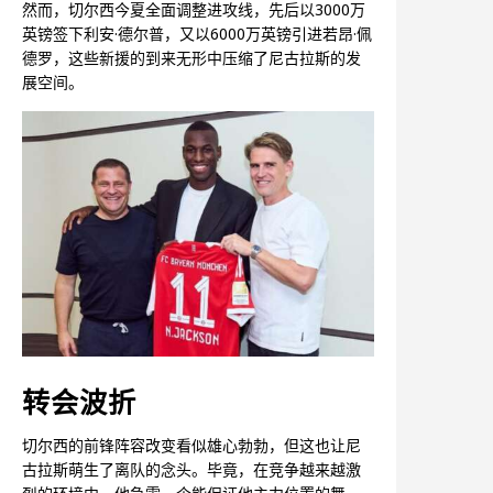
然而，切尔西今夏全面调整进攻线，先后以3000万
英镑签下利安·德尔普，又以6000万英镑引进若昂·佩
德罗，这些新援的到来无形中压缩了尼古拉斯的发
展空间。
转会波折
切尔西的前锋阵容改变看似雄心勃勃，但这也让尼
古拉斯萌生了离队的念头。毕竟，在竞争越来越激