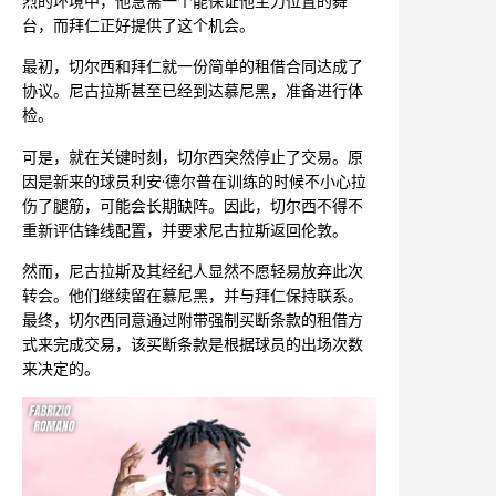
烈的环境中，他急需一个能保证他主力位置的舞
台，而拜仁正好提供了这个机会。
最初，切尔西和拜仁就一份简单的租借合同达成了
协议。尼古拉斯甚至已经到达慕尼黑，准备进行体
检。
可是，就在关键时刻，切尔西突然停止了交易。原
因是新来的球员利安·德尔普在训练的时候不小心拉
伤了腿筋，可能会长期缺阵。因此，切尔西不得不
重新评估锋线配置，并要求尼古拉斯返回伦敦。
然而，尼古拉斯及其经纪人显然不愿轻易放弃此次
转会。他们继续留在慕尼黑，并与拜仁保持联系。
最终，切尔西同意通过附带强制买断条款的租借方
式来完成交易，该买断条款是根据球员的出场次数
来决定的。