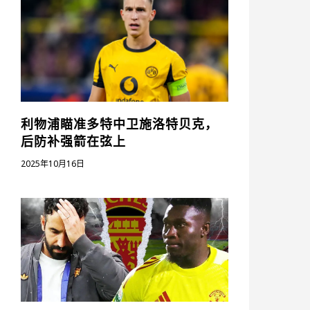
利物浦瞄准多特中卫施洛特贝克，
后防补强箭在弦上
2025年10月16日