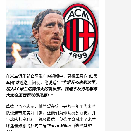
在米兰俱乐部官网发布的视频中，莫德里奇向“红黑
军团”球迷送上问候，他说道：
“非常开心来到这里，
加入AC米兰这样伟大的俱乐部，我迫不及待地想与
大家在圣西罗球场见面！”
莫德里奇还表示，他希望在接下来的一年里为米兰
队球迷带来美好时刻，让他们为球队感到骄傲，并
与球队共享胜利。视频最后，莫德里奇喊出了米兰
球迷最熟悉的那句口号
“Forza Milan（米兰队加