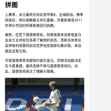
拼图
上赛季，米兰最终仅排名意甲第8，无缘欧战。赛季
结束后，俱乐部解雇主帅孔塞桑，并重新邀请2011
年率队夺冠的阿莱格里回归执教。
据悉，在签下莫德里奇前，阿莱格里亲自致电皇马
及米兰主帅安切洛蒂了解他的状态，而新任体育总
监伊格利塔雷则前往克罗地亚国家队集训营，亲自
敲定这笔交易。
尽管莫德里奇渴望续约留在皇马，但银河战舰决定
在今夏重建，最终选择不再与莫德里奇续约。对
此，莫德里奇表达了理解与尊重。