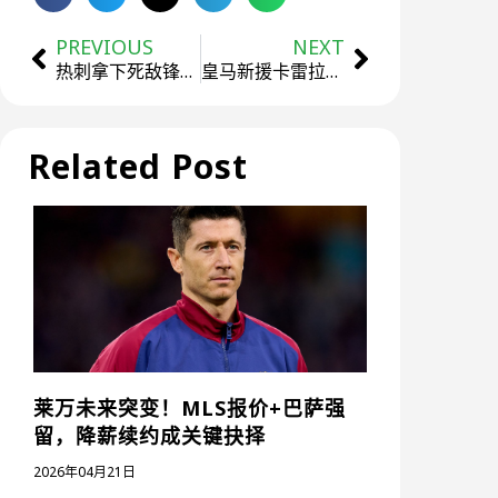
PREVIOUS
NEXT
热刺拿下死敌锋霸 转会费高达5500万镑
皇马新援卡雷拉斯：回归皇马，我梦想成真
Related Post
莱万未来突变！MLS报价+巴萨强
留，降薪续约成关键抉择
2026年04月21日