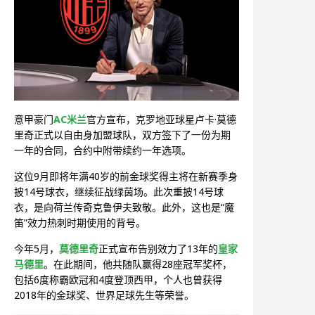
意甲豪门
AC米兰
官方宣布，克罗地亚球星卢卡·莫德
里奇正式以自由身加盟球队，双方签下了一份为期
一年的合同，合约中附带续约一年选项。
这位9月即将年满40岁的前金球奖得主将在新赛季身
披14号球衣，继续征战绿茵场。此次重披14号球
衣，是向荷兰传奇克鲁伊夫致敬。此外，这也是“魔
笛”效力热刺时期使用的背号。
今年5月，
莫德里奇
正式宣布告别效力了13年的
皇家
马德里
。在此期间，他共随队赢得28座冠军奖杯，
包括6度称霸欧冠和4度登顶西甲，个人也曾获得
2018年的金球奖、世界足球先生等荣誉。