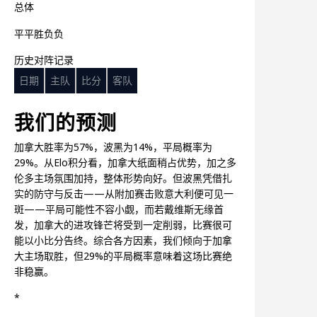
总体
平
平
胜
负
负
历史对阵记录
日期
主队
比分
客队
我们的预测
加拿大胜率为57%，波黑为14%，平局概率为
29%。从Elo积分看，加拿大纸面稍占优势，加之多
伦多主场氛围加持，整体形势向好。但波黑凭借扎
实的防守与反击——从附加赛击败意大利便可见一
斑——平局可能性不容小觑，而若戴维斯无缘首
发，加拿大的进攻锋芒将受到一定削弱，比赛很可
能以小比分告终。综合各方因素，我们倾向于加拿
大主场取胜，但29%的平局概率意味着这场比赛绝
非稳赢。
*