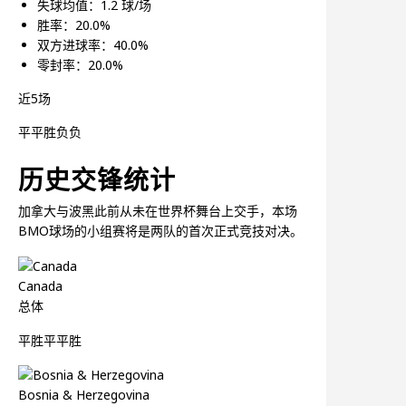
失球均值：1.2 球/场
胜率：20.0%
双方进球率：40.0%
零封率：20.0%
近5场
平
平
胜
负
负
历史交锋统计
加拿大与波黑此前从未在世界杯舞台上交手，本场
BMO球场的小组赛将是两队的首次正式竞技对决。
Canada
总体
平
胜
平
平
胜
Bosnia & Herzegovina