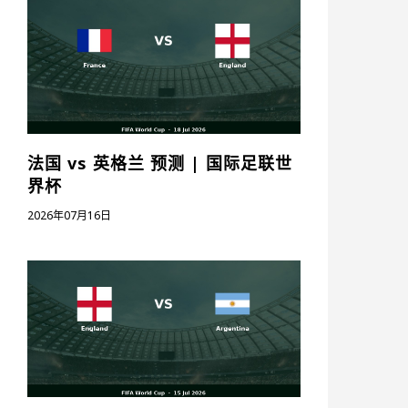
法国 vs 英格兰 预测 | 国际足联世
界杯
2026年07月16日