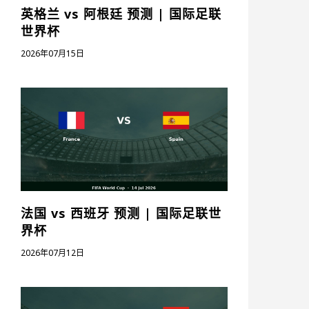
英格兰 vs 阿根廷 预测 | 国际足联
世界杯
2026年07月15日
法国 vs 西班牙 预测 | 国际足联世
界杯
2026年07月12日