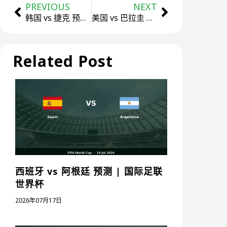
PREVIOUS
NEXT
韩国 vs 捷克 预测 | 国际足联世界杯
美国 vs 巴拉圭 预测 | 国际足联世界杯
Related Post
西班牙 vs 阿根廷 预测 | 国际足联
世界杯
2026年07月17日