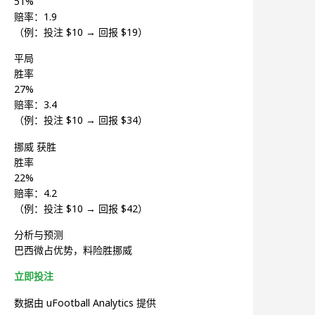
51%
赔率：
1.9
（例：投注 $10 → 回报 $19）
平局
胜率
27%
赔率：
3.4
（例：投注 $10 → 回报 $34）
挪威 获胜
胜率
22%
赔率：
4.2
（例：投注 $10 → 回报 $42）
分析与预测
巴西微占优势，料险胜挪威
立即投注
数据由 uFootball Analytics 提供