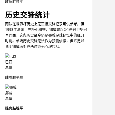
胜
负
胜
胜
平
历史交锋统计
两队在世界杯历史上无直接交锋记录可供参考，但
1998年法国世界杯小组赛，挪威曾以2-1击败卫冕冠
军巴西，这段历史至今仍是挪威足球记忆中的经典
时刻。单场历史交锋无法作为预测依据，但它足以
说明挪威面对巴西时绝无心理包袱。
巴西
总体
胜
胜
胜
平
胜
挪威
总体
胜
负
胜
胜
平