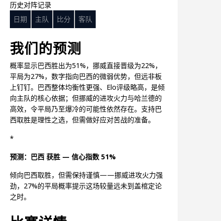
历史对阵记录
日期
主队
比分
客队
我们的预测
概率显示巴西胜出为51%，挪威直接晋级为22%，
平局为27%，数字指向巴西的微弱优势，但远非板
上钉钉。巴西整体均衡性更强、Elo评级略高，是倾
向主队的核心依据；但挪威的进攻火力与哈兰德的
高效，令平局乃至爆冷的可能性依然存在。支持巴
西取胜是理性之选，但需做好应对苦战的准备。
*
预测：巴西 获胜 — 信心指数 51%
倾向巴西取胜，但需保持谨慎——挪威进攻火力强
劲，27%的平局概率提示这场较量远未到盖棺定论
之时。