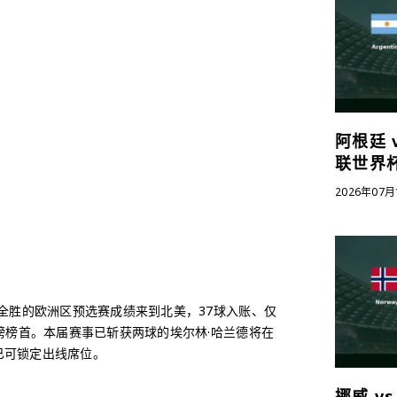
阿根廷 
联世界
2026年07月
全胜的欧洲区预选赛成绩来到北美，37球入账、仅
榜榜首。本届赛事已斩获两球的埃尔林·哈兰德将在
已可锁定出线席位。
挪威 v