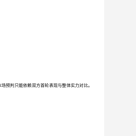
本场预判只能依赖双方首轮表现与整体实力对比。