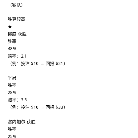
（客队）
胜算较高
★
挪威 获胜
胜率
48%
赔率：
2.1
（例：投注 $10 → 回报 $21）
平局
胜率
28%
赔率：
3.3
（例：投注 $10 → 回报 $33）
塞内加尔 获胜
胜率
25%