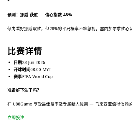
*
预测：挪威 获胜 — 信心指数 48%
倾向看好挪威取胜，但28%的平局概率不容忽视，塞内加尔求胜心
比赛详情
日期
23 Jun 2026
开球时间
08:00 MYT
赛事
FIFA World Cup
准备好下注了吗？
在 U88Game 享受最佳赔率及专属新人优惠 — 马来西亚值得信
立即投注