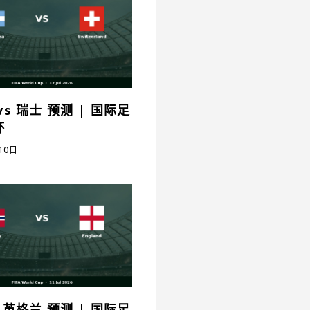
vs 瑞士 预测 | 国际足
杯
10日
s 英格兰 预测 | 国际足