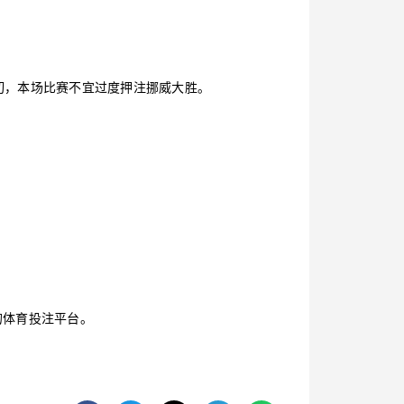
切，本场比赛不宜过度押注挪威大胜。
赖的体育投注平台。