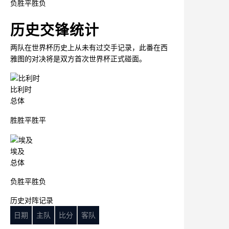
负
胜
平
胜
负
历史交锋统计
两队在世界杯历史上从未有过交手记录，此番在西
雅图的对决将是双方首次世界杯正式碰面。
比利时
总体
胜
胜
平
胜
平
埃及
总体
负
胜
平
胜
负
历史对阵记录
日期
主队
比分
客队