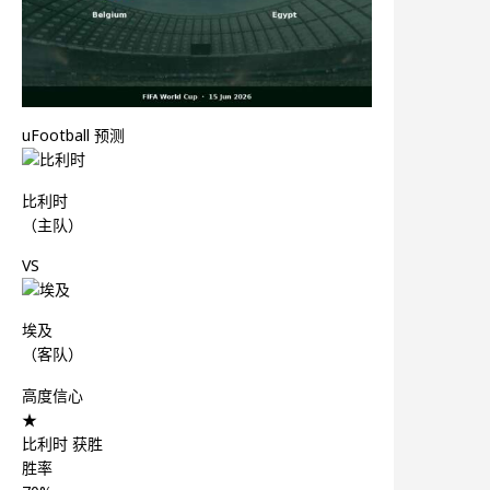
uFootball 预测
比利时
（主队）
VS
埃及
（客队）
高度信心
★
比利时 获胜
胜率