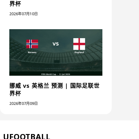
界杯
2026年07月10日
挪威 vs 英格兰 预测 | 国际足联世
界杯
2026年07月09日
UFOOTBALL