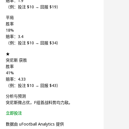
赔率：
1.9
（例：投注 $10 → 回报 $19）
平局
胜率
18%
赔率：
3.4
（例：投注 $10 → 回报 $34）
★
突尼斯 获胜
胜率
41%
赔率：
4.33
（例：投注 $10 → 回报 $43）
分析与预测
突尼斯微占优，F组首战料势均力敌。
立即投注
数据由 uFootball Analytics 提供