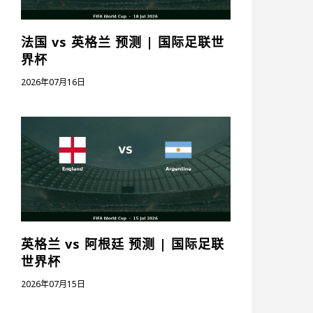
法国 vs 英格兰 预测 | 国际足联世
界杯
2026年07月16日
英格兰 vs 阿根廷 预测 | 国际足联
世界杯
2026年07月15日