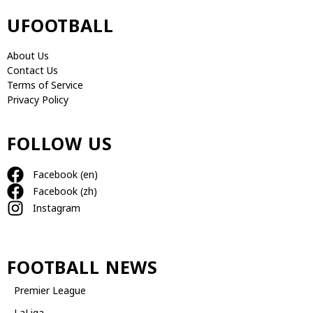
UFOOTBALL
About Us
Contact Us
Terms of Service
Privacy Policy
FOLLOW US
Facebook (en)
Facebook (zh)
Instagram
FOOTBALL NEWS
Premier League
LaLiga