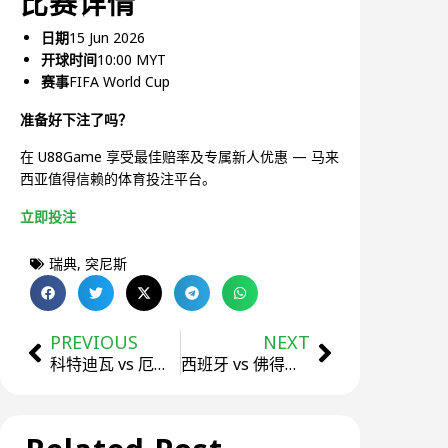
比赛详情
日期
15 Jun 2026
开球时间
10:00 MYT
赛事
FIFA World Cup
准备好下注了吗？
在 U88Game 享受最佳赔率及专属新人优惠 — 马来
西亚值得信赖的体育投注平台。
立即投注
瑞典
,
突尼斯
PREVIOUS
NEXT
科特迪瓦 vs 厄瓜多尔 预测 | 国际足联世界杯
西班牙 vs 佛得角群岛 预测 | 国际足联世界杯