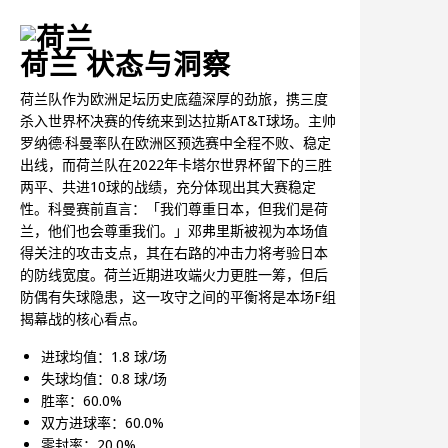
荷兰 状态与洞察
荷兰队作为欧洲足坛历史底蕴深厚的劲旅，携三度
杀入世界杯决赛的传统来到达拉斯AT&T球场。主帅
罗纳德·科曼率队在欧洲区预选赛中全程不败、稳定
出线，而荷兰队在2022年卡塔尔世界杯留下的三胜
两平、共进10球的战绩，充分体现出其大赛稳定
性。科曼赛前直言：「我们尊重日本，但我们是荷
兰，他们也会尊重我们。」邓弗里斯被视为本场值
得关注的攻击支点，其在右路的冲击力将考验日本
的防线宽度。荷兰近期进攻端火力更胜一筹，但后
防偶有失球隐患，这一攻守之间的平衡将是本场F组
揭幕战的核心看点。
进球均值：1.8 球/场
失球均值：0.8 球/场
胜率：60.0%
双方进球率：60.0%
零封率：20.0%