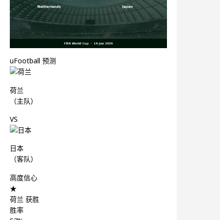
uFootball 预测
荷兰
（主队）
VS
日本
（客队）
高度信心
★
荷兰 获胜
胜率