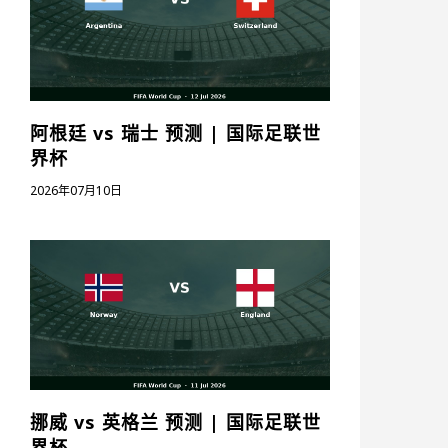
阿根廷 vs 瑞士 预测 | 国际足联世
界杯
2026年07月10日
挪威 vs 英格兰 预测 | 国际足联世
界杯