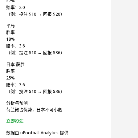
57%
赔率：
2.0
（例：投注 $10 → 回报 $20）
平局
胜率
18%
赔率：
3.6
（例：投注 $10 → 回报 $36）
日本 获胜
胜率
25%
赔率：
3.6
（例：投注 $10 → 回报 $36）
分析与预测
荷兰微占优势，日本不可小觑
立即投注
数据由 uFootball Analytics 提供