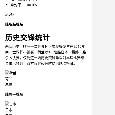
零封率：100.0%
近5场
胜
胜
胜
胜
胜
历史交锋统计
两队历史上唯一一次世界杯正式交锋发生在2010年
南非世界杯小组赛，荷兰以1-0险胜日本，最终一路
杀入决赛。仅凭这一场历史交锋难以对本届比赛结
果做出预判，双方阵容较彼时均已脱胎换骨。
荷兰
总体
胜
负
平
胜
胜
日本