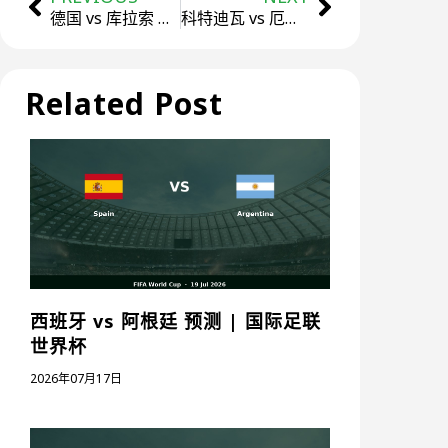
德国 vs 库拉索 预测 | 国际足联世界杯
科特迪瓦 vs 厄瓜多尔 预测 | 国际足联世界杯
Related Post
西班牙 vs 阿根廷 预测 | 国际足联
世界杯
2026年07月17日