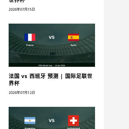
世界杯
2026年07月15日
法国 vs 西班牙 预测 | 国际足联世
界杯
2026年07月12日