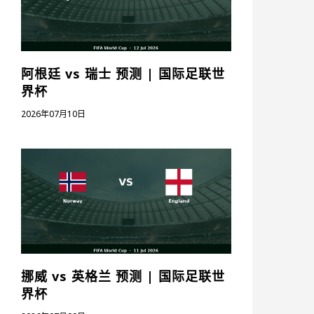
阿根廷 vs 瑞士 预测 | 国际足联世
界杯
2026年07月10日
挪威 vs 英格兰 预测 | 国际足联世
界杯