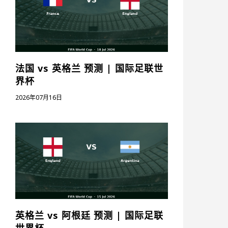
法国 vs 英格兰 预测 | 国际足联世
界杯
2026年07月16日
英格兰 vs 阿根廷 预测 | 国际足联