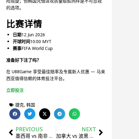
险周旋；但韩国凭借进攻质量取胜同样是不可忽视
的选项。
比赛详情
日期
12 Jun 2026
开球时间
10:00 MYT
赛事
FIFA World Cup
准备好下注了吗？
在 U88Game 享受最佳赔率及专属新人优惠 — 马来
西亚值得信赖的体育投注平台。
立即投注
捷克
,
韩国
PREVIOUS
NEXT
墨西哥 vs 南非 预测 | 国际足联世界杯
加拿大 vs 波黑 预测 | 国际足联世界杯