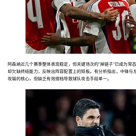
阿森纳近几个赛季整体表现稳定，但关键场次的“掉链子”已成为常
却欠缺终结能力，反映出阵容配置上的短板。有分析指出，中锋与
攻端的核心，但缺乏有效搭档导致球队攻击手段单一。