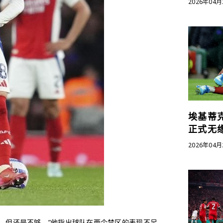
2026年04月
埃基蒂
正式无缘
2026年04月
了，但还是不够。”他指出球队在两个禁区的表现不足