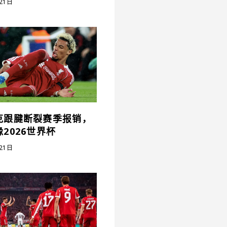
21日
克跟腱断裂赛季报销，
2026世界杯
21日