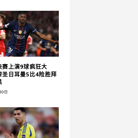
决赛上演9球疯狂大
黎圣日耳曼5比4险胜拜
黑
30日