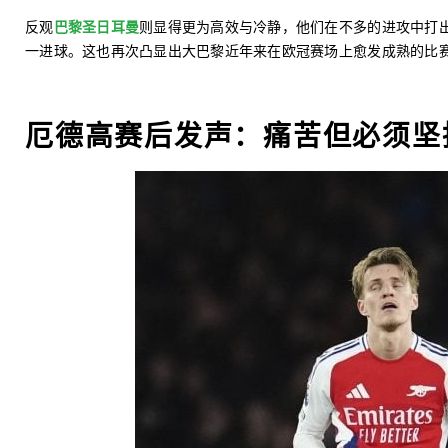
反观
巴黎圣日耳曼
则显得更为高效与冷静，他们在不多的进攻中打
一进球。这也再次凸显出大巴黎近年来在欧冠赛场上愈发成熟的比
厄德高赛后发声：痛苦但必须坚