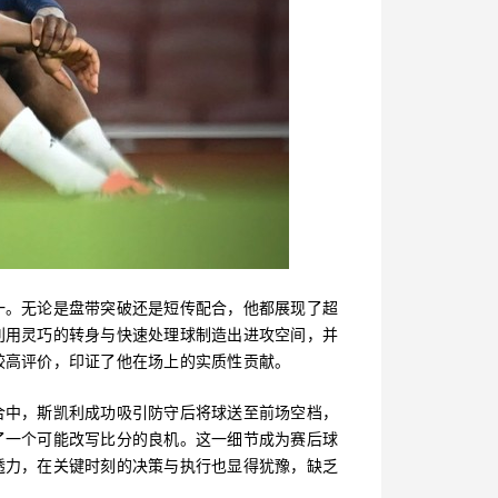
一。无论是盘带突破还是短传配合，他都展现了超
利用灵巧的转身与快速处理球制造出进攻空间，并
较高评价，印证了他在场上的实质性贡献。
合中，斯凯利成功吸引防守后将球送至前场空档，
了一个可能改写比分的良机。这一细节成为赛后球
透力，在关键时刻的决策与执行也显得犹豫，缺乏