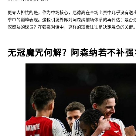
更令人担忧的是，作为中场核心，厄德高在全场比赛中几乎没有送
季中的巅峰表现。这也引发外界对阿森纳前场体系的再评估：是否
深威胁的球员？在强强对话中，这样的短板往往是决定胜负的关键
无冠魔咒何解？阿森纳若不补强