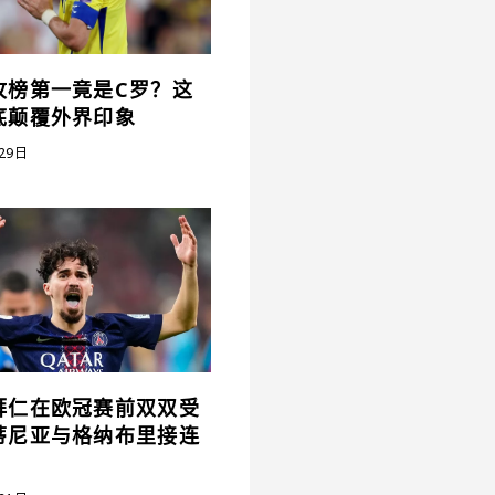
攻榜第一竟是C罗？这
底颠覆外界印象
29日
拜仁在欧冠赛前双双受
蒂尼亚与格纳布里接连