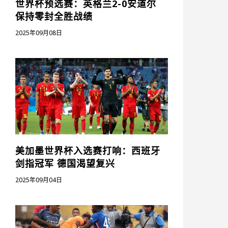
世界杯预选赛：英格兰2-0安道尔
保持零封全胜战绩
2025年09月08日
美加墨世界杯入选赛打响：西班牙
剑指冠军 德国渴望复兴
2025年09月04日