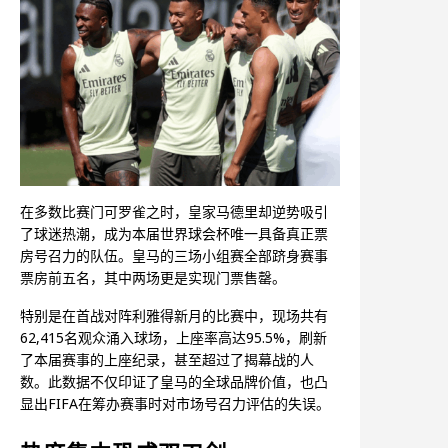
在多数比赛门可罗雀之时，皇家马德里却逆势吸引
了球迷热潮，成为本届世界球会杯唯一具备真正票
房号召力的队伍。皇马的三场小组赛全部跻身赛事
票房前五名，其中两场更是实现门票售罄。
特别是在首战对阵利雅得新月的比赛中，现场共有
62,415名观众涌入球场，上座率高达95.5%，刷新
了本届赛事的上座纪录，甚至超过了揭幕战的人
数。此数据不仅印证了皇马的全球品牌价值，也凸
显出FIFA在筹办赛事时对市场号召力评估的失误。