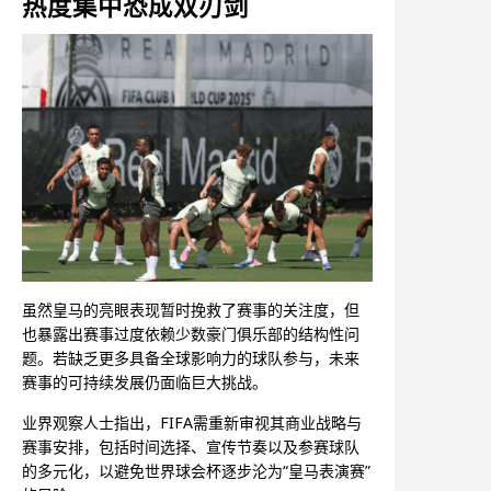
热度集中恐成双刃剑
虽然皇马的亮眼表现暂时挽救了赛事的关注度，但
也暴露出赛事过度依赖少数豪门俱乐部的结构性问
题。若缺乏更多具备全球影响力的球队参与，未来
赛事的可持续发展仍面临巨大挑战。
业界观察人士指出，FIFA需重新审视其商业战略与
赛事安排，包括时间选择、宣传节奏以及参赛球队
的多元化，以避免世界球会杯逐步沦为“皇马表演赛”