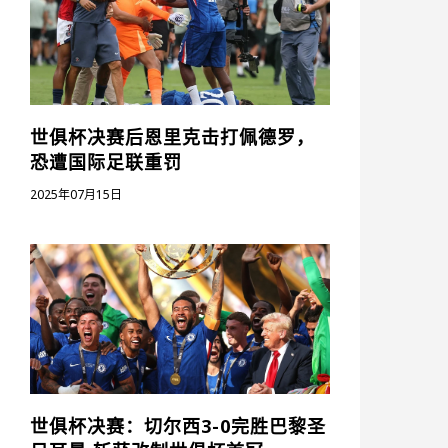
世俱杯决赛后恩里克击打佩德罗，
恐遭国际足联重罚
2025年07月15日
世俱杯决赛：切尔西3-0完胜巴黎圣