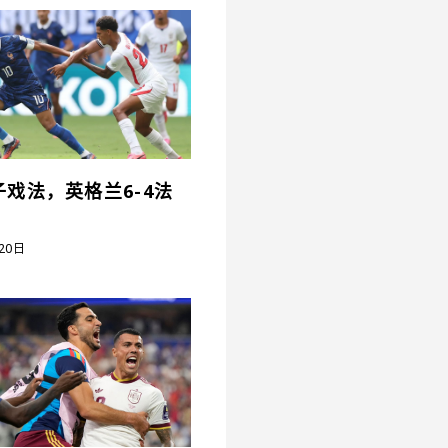
戏法，英格兰6-4法
20日