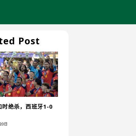
ted Post
时绝杀，西班牙1-0
20日