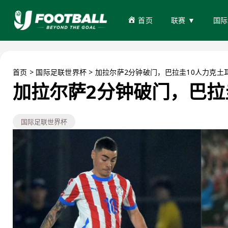
首页
联赛 ▼
国际
首页
>
国际足联世界杯
>
加拉尔萨2分钟破门，巴拉圭10人力克土
加拉尔萨2分钟破门，巴拉
国际足联世界杯