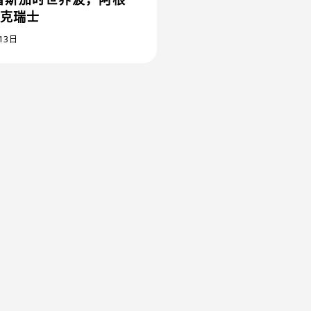
力克瑞士
13日