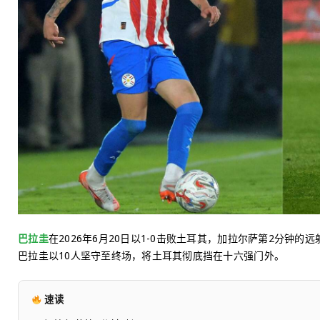
巴拉圭
在2026年6月20日以1-0击败土耳其，加拉尔萨第2分钟
巴拉圭以10人坚守至终场，将土耳其彻底挡在十六强门外。
速读