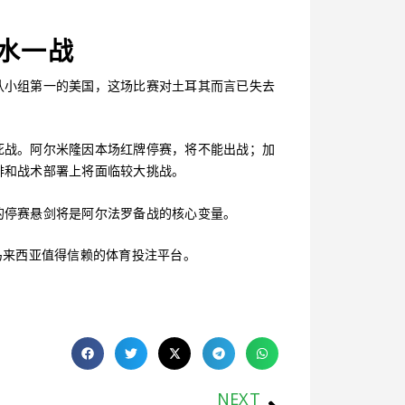
水一战
认小组第一的美国，这场比赛对土耳其而言已失去
死战。阿尔米隆因本场红牌停赛，将不能出战；加
排和战术部署上将面临较大挑战。
的停赛悬剑将是阿尔法罗备战的核心变量。
— 马来西亚值得信赖的体育投注平台。
NEXT