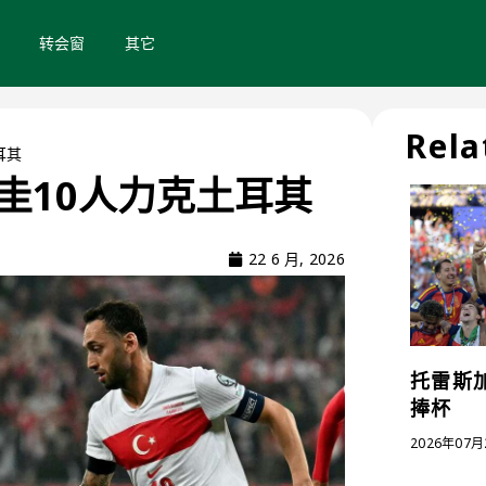
转会窗
其它
Rela
耳其
圭10人力克土耳其
22 6 月, 2026
托雷斯加
捧杯
2026年07月