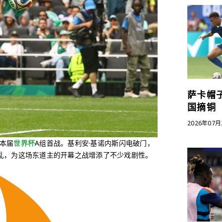
萨卡帽子
国摘铜
2026年07月
得本届
世界杯
A组首战。基利安·基诺内斯闪电破门，
乱，为这场东道主的开幕之战增添了不少戏剧性。