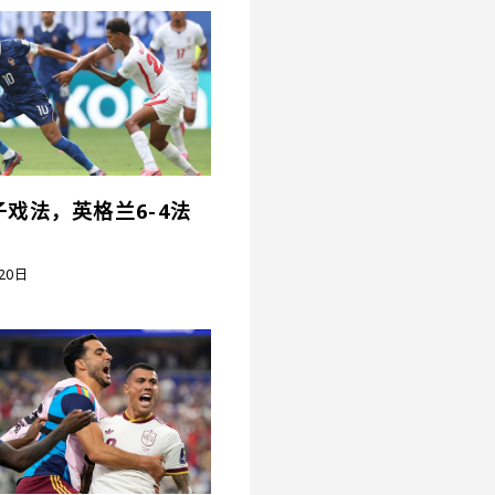
戏法，英格兰6-4法
20日