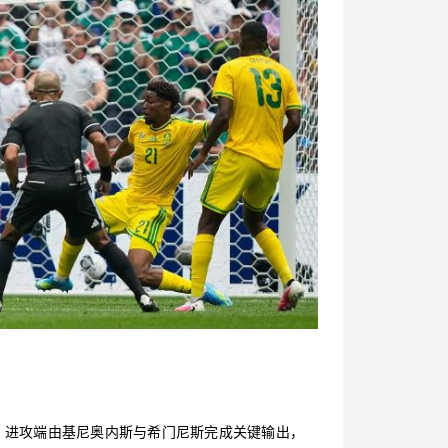
，进攻端由基尼奥内斯与希门尼斯完成关键输出，