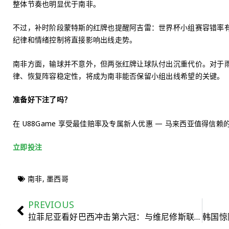
整体节奏也明显优于南非。
不过，补时阶段蒙特斯的红牌也提醒阿吉雷：世界杯小组赛容错率
纪律和情绪控制将直接影响出线走势。
南非方面，输球并不意外，但两张红牌让球队付出沉重代价。对于雨
律、恢复阵容稳定性，将成为南非能否保留小组出线希望的关键。
准备好下注了吗？
在 U88Game 享受最佳赔率及专属新人优惠 — 马来西亚值得信
立即投注
南非
,
墨西哥
PREVIOUS
拉菲尼亚看好巴西冲击第六冠：与维尼修斯联手扛起世界杯进攻重任