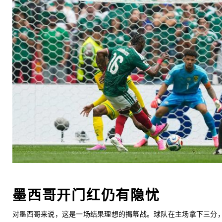
墨西哥开门红仍有隐忧
对墨西哥来说，这是一场结果理想的揭幕战。球队在主场拿下三分