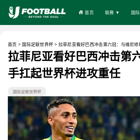
首页
联赛 ▼
国际
首页
>
国际足联世界杯
>
拉菲尼亚看好巴西冲击第六冠：与维尼修
拉菲尼亚看好巴西冲击第
手扛起世界杯进攻重任
国际足联世界杯