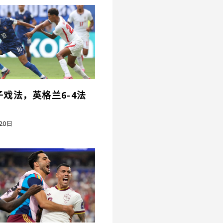
戏法，英格兰6-4法
20日