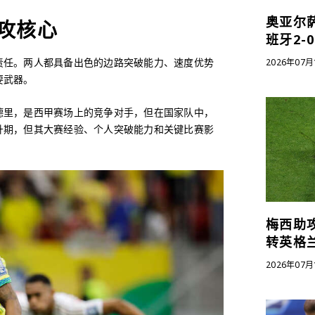
奥亚尔
攻核心
班牙2-
责任。两人都具备出色的边路突破能力、速度优势
2026年07月
要武器。
德里，是西甲赛场上的竞争对手，但在国家队中，
升期，但其大赛经验、个人突破能力和关键比赛影
梅西助攻
转英格
2026年07月