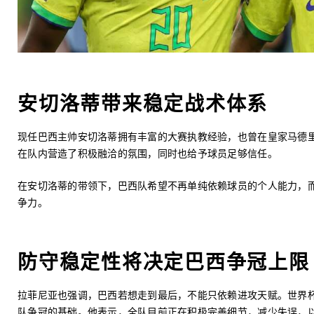
安切洛蒂带来稳定战术体系
现任巴西主帅安切洛蒂拥有丰富的大赛执教经验，也曾在皇家马德
在队内营造了积极融洽的氛围，同时也给予球员足够信任。
在安切洛蒂的带领下，巴西队希望不再单纯依赖球员的个人能力，
争力。
防守稳定性将决定巴西争冠上限
拉菲尼亚也强调，巴西若想走到最后，不能只依赖进攻天赋。世界
队争冠的基础。他表示，全队目前正在积极完善细节，减少失误，