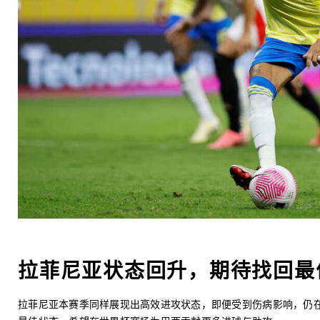
拉菲尼亚状态回升，期待找回最
拉菲尼亚本赛季同样展现出高效进攻状态，即便受到伤病影响，仍