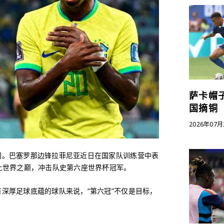
萨卡帽子
国摘铜
2026年07月
门。巴塞罗那边锋拉菲尼亚近日在国家队训练营中表
上世界之巅，冲击队史第六座世界杯冠军。
有深厚足球底蕴的球队来说，“第六冠”不仅是目标，