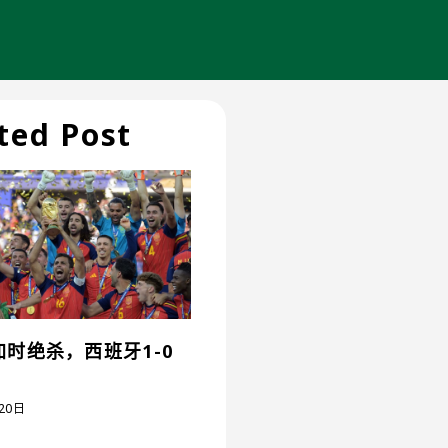
ted Post
时绝杀，西班牙1-0
20日