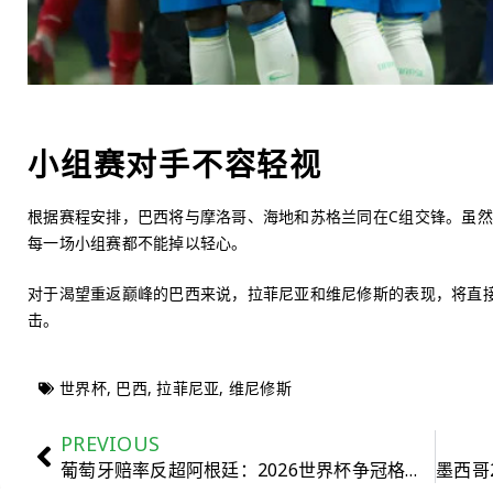
小组赛对手不容轻视
根据赛程安排，巴西将与摩洛哥、海地和苏格兰同在C组交锋。虽
每一场小组赛都不能掉以轻心。
对于渴望重返巅峰的巴西来说，拉菲尼亚和维尼修斯的表现，将直
击。
世界杯
,
巴西
,
拉菲尼亚
,
维尼修斯
PREVIOUS
葡萄牙赔率反超阿根廷：2026世界杯争冠格局出现新变化