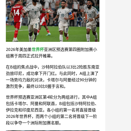
2026年美加墨
世界杯
亚洲区预选赛第四圈附加赛小
组赛于周四正式拉开帷幕。
在B组的焦点战中，沙特阿拉伯队以3比2险胜东南亚
劲旅印尼，成功拿下开门红。与此同时，A组上演了
一场势均力敌的对决，卡塔尔与阿曼经过90分钟的
激烈竞争，最终以0比0握手言和。
世界杯预选赛亚洲区第4轮分为两组进行，其中A组
包括卡塔尔、阿曼和阿联酋，B组包括沙特阿拉伯、
伊拉克和印度尼西亚。各小组的第一名将直接晋级
2026年世界杯，而两个小组的第二名将晋级下一阶
段以争夺一个洲际附加赛名额。