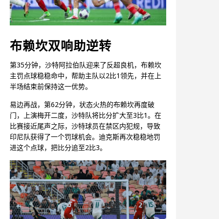
布赖坎双响助逆转
第35分钟，沙特阿拉伯队迎来了反超良机，布赖坎
主罚点球稳稳命中，帮助主队以2比1领先，并在上
半场结束前保持这一优势。
易边再战，第62分钟，状态火热的布赖坎再度破
门，上演梅开二度，沙特队将比分扩大至3比1。在
比赛接近尾声之际，沙特球员在禁区内犯规，导致
印尼队获得了一个罚球机会。迪克斯再次稳稳地罚
进这个点球，把比分追至2比3。