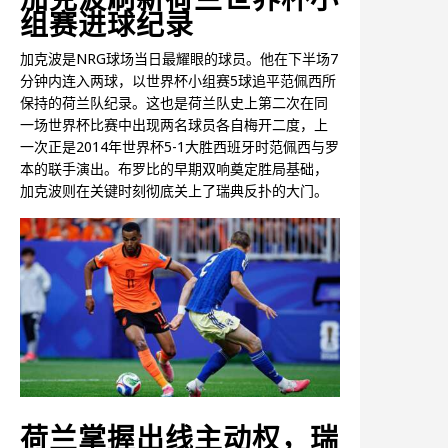
组赛进球纪录
加克波是NRG球场当日最耀眼的球员。他在下半场7
分钟内连入两球，以世界杯小组赛5球追平范佩西所
保持的荷兰队纪录。这也是荷兰队史上第二次在同
一场世界杯比赛中出现两名球员各自梅开二度，上
一次正是2014年世界杯5-1大胜西班牙时范佩西与罗
本的联手演出。布罗比的早期双响奠定胜局基础，
加克波则在关键时刻彻底关上了瑞典反扑的大门。
荷兰掌握出线主动权，瑞