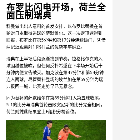
布罗比闪电开场，荷兰全
面压制瑞典
科曼做出出人意料的首发安排，以布罗比替换在首
轮对日本取得进球的萨默维尔。这一决定迅速得到
回报，布罗比在第5分钟和第17分钟连续破门，凭借
两记近距离射门将荷兰的优势牢牢确立。
瑞典在上半场后段逐渐找到节奏，拉格比尔克的入
球因越位被吹，但任何反扑希望在下半场开始后十
分钟内便宣告破灭。加克波在第47分钟和第54分钟
连入两球，尽管替补登场的埃兰加在第59分钟为瑞
典扳回一城，比赛走势早已无悬念。
同为替补的萨默维尔在第89分钟打入第五球收尾。
5-1的比分与瑞典首轮击败突尼斯的比分完全相同，
荷兰则凭此结果登上F组积分榜首位。