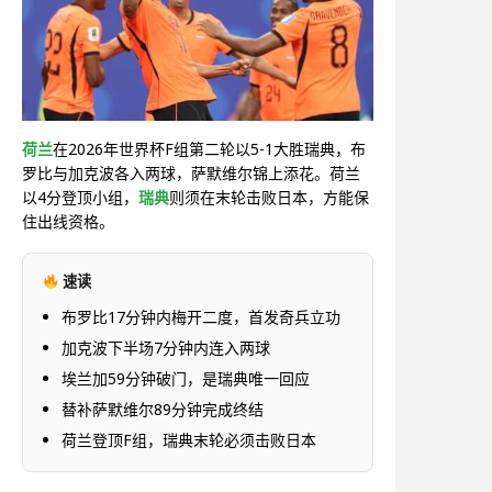
荷兰
在2026年世界杯F组第二轮以5-1大胜瑞典，布
罗比与加克波各入两球，萨默维尔锦上添花。荷兰
以4分登顶小组，
瑞典
则须在末轮击败日本，方能保
住出线资格。
速读
布罗比17分钟内梅开二度，首发奇兵立功
加克波下半场7分钟内连入两球
埃兰加59分钟破门，是瑞典唯一回应
替补萨默维尔89分钟完成终结
荷兰登顶F组，瑞典末轮必须击败日本