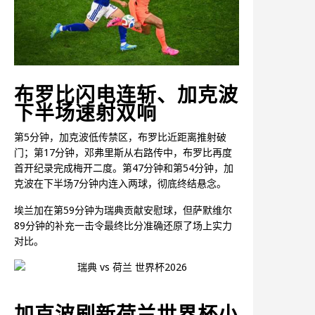
布罗比闪电连斩、加克波
下半场速射双响
第5分钟，加克波低传禁区，布罗比近距离推射破
门；第17分钟，邓弗里斯从右路传中，布罗比再度
首开纪录完成梅开二度。第47分钟和第54分钟，加
克波在下半场7分钟内连入两球，彻底终结悬念。
埃兰加在第59分钟为瑞典贡献安慰球，但萨默维尔
89分钟的补充一击令最终比分准确还原了场上实力
对比。
加克波刷新荷兰世界杯小