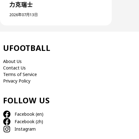
力克瑞士
2026年07月13日
UFOOTBALL
About Us
Contact Us
Terms of Service
Privacy Policy
FOLLOW US
Facebook (en)
Facebook (zh)
Instagram