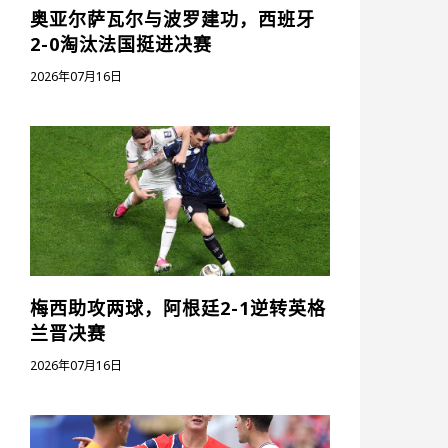
奥亚尔萨瓦尔与波罗建功，西班牙
2-0淘汰法国挺进决赛
2026年07月16日
梅西助攻两球，阿根廷2-1逆转英格
兰晋决赛
2026年07月16日