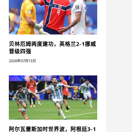
贝林厄姆两度建功，英格兰2-1挪威
晋级四强
2026年07月13日
阿尔瓦雷斯加时世界波，阿根廷3-1