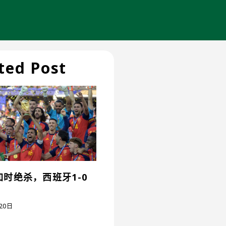
ted Post
时绝杀，西班牙1-0
20日