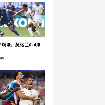
戏法，英格兰6-4法
20日