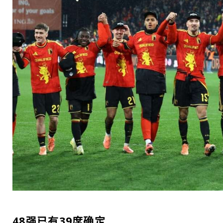
48强已有39席确定