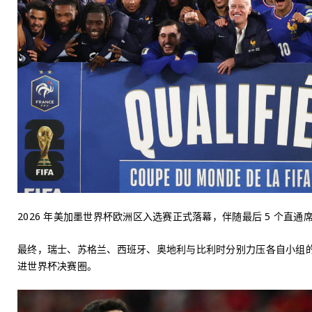
2026 年美加墨世界杯欧洲区入选赛正式落幕，伴随最后 5 个直通
最终，瑞士、苏格兰、西班牙、奥地利与比利时分别力压各自小组的竞
进世界杯决赛圈。