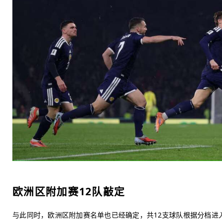
欧洲区附加赛12队敲定
与此同时，欧洲区附加赛名单也已经确定，共12支球队根据分档进