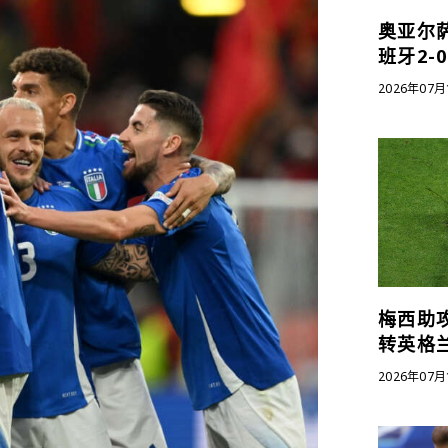
奥亚尔
班牙2-
2026年07月
梅西助攻
转英格
2026年07月