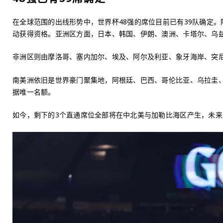
在全球范围的出线形势中，世界杯48强的席位目前已有39队确定。
动获得资格。亚洲区方面，日本、韩国、伊朗、澳洲、卡塔尔、乌
非洲区则由摩洛哥、塞内加尔、埃及、阿尔及利亚、象牙海岸、突
南美洲依旧是世界豪门聚集地，阿根廷、巴西、哥伦比亚、乌拉圭
据唯一名额。
如今，剩下的3个直通席位全部将在中北美与加勒比海区产生，未