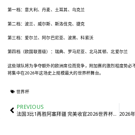
第一档：意大利、丹麦、土耳其、乌克兰
第二档：波兰、威尔斯、斯洛伐克、捷克
第三档：爱尔兰、阿尔巴尼亚、波黑、科索沃
第四档（欧国联晋级）：瑞典、罗马尼亚、北马其顿、北爱尔兰
这些球队将为争夺额外的欧洲席位而竞争，附加赛的激烈程度势必
将集中在2026年这场史上规模最大的世界杯舞台。
世界杯
PREVIOUS
法国3比1再胜阿塞拜疆 完美收官2026世界杯入选赛