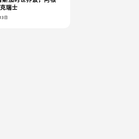
力克瑞士
13日