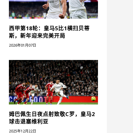
西甲第18轮：皇马5比1横扫贝蒂
斯，新年迎来完美开局
2026年01月07日
姆巴佩生日夜点射致敬C罗，皇马2
球击退塞维利亚
2025年12月22日