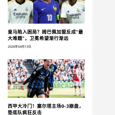
皇马陷入困局？姆巴佩加盟反成“最
大难题”，卫冕希望渐行渐远
2026年04月13日
西甲大冷门！塞尔塔主场0-3崩盘，
垫底队疯狂反击