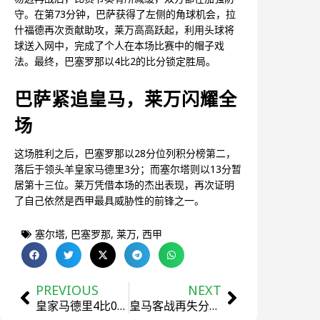
守。在第73分钟，巴萨获得了左侧的角球机会，拉
什福德再次贡献助攻，莱万高高跃起，利用头球将
球送入网中，完成了个人在本场比赛中的帽子戏
法。最终，巴塞罗那以4比2的比分锁定胜局。
巴萨紧追皇马，莱万闪耀全
场
这场胜利之后，巴塞罗那以28分位列积分榜第二，
落后于领头羊皇家马德里3分；而塞尔塔则以13分暂
居第十三位。莱万凭借本场的杰出表现，再次证明
了自己依然是西甲最具威胁性的前锋之一。
塞尔塔
,
巴塞罗那
,
莱万
,
西甲
PREVIOUS
NEXT
皇家马德里4比0大胜瓦伦西亚，豪取西甲第10场胜利
皇马客战再失分：1比1战平吉罗纳，榜首被巴萨反超