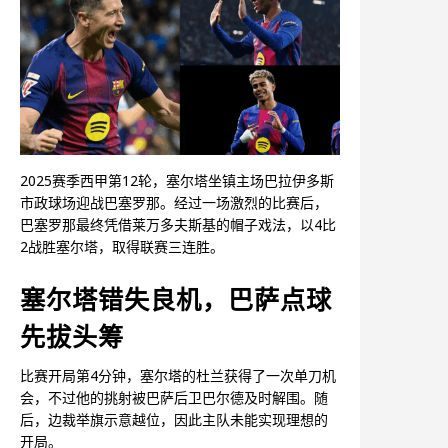
2025赛季西甲第12轮，塞尔塔坐镇主场巴拉伊多斯
市政球场迎战巴塞罗那。经过一场激烈的比赛后，
巴塞罗那最终凭借莱万多夫斯基的帽子戏法，以4比
2战胜塞尔塔，取得联赛三连胜。
塞尔塔错失良机，巴萨点球
先拔头筹
比赛开局第4分钟，塞尔塔的杜兰获得了一次单刀机
会，不过他的挑射被巴萨后卫巴尔德及时解围。随
后，边裁举旗示意越位，因此主队未能实现理想的
开局。