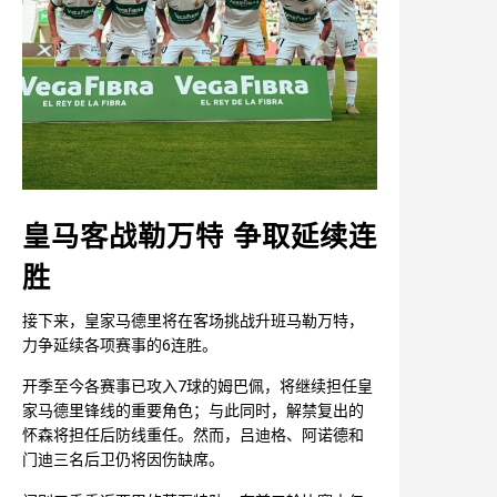
皇马客战勒万特 争取延续连
胜
接下来，皇家马德里将在客场挑战升班马勒万特，
力争延续各项赛事的6连胜。
开季至今各赛事已攻入7球的姆巴佩，将继续担任皇
家马德里锋线的重要角色；与此同时，解禁复出的
怀森将担任后防线重任。然而，吕迪格、阿诺德和
门迪三名后卫仍将因伤缺席。