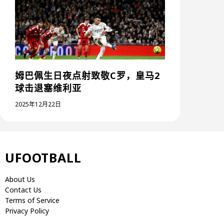
姆巴佩生日夜点射致敬C罗，皇马2
球击退塞维利亚
2025年12月22日
UFOOTBALL
About Us
Contact Us
Terms of Service
Privacy Policy