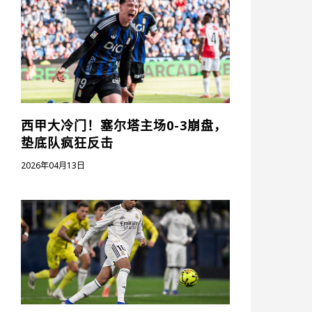
西甲大冷门！塞尔塔主场0-3崩盘，
垫底队疯狂反击
2026年04月13日