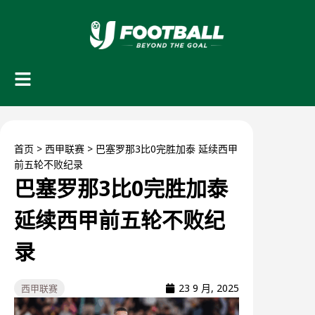
首页
>
西甲联赛
>
巴塞罗那3比0完胜加泰 延续西甲
前五轮不败纪录
巴塞罗那3比0完胜加泰
延续西甲前五轮不败纪
录
23 9 月, 2025
西甲联赛