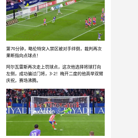
第70分钟，略伦特突入禁区被对手绊倒，裁判再次
果断指向点球点！
阿尔瓦雷斯再次走上罚球点，这次他选择将球打向
左侧，成功骗过门将，3-2！梅开二度的他高举双臂
庆祝，赛场沸腾。