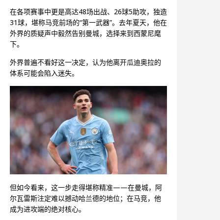
在各项赛事中更是高达48场出战、26球5助攻，独造
31球，堪称马竞前场的“第一武器”。去年夏天，他在
外界的质疑声中毅然告别曼城，选择来到西蒙尼麾
下。
外界普遍不看好这一决定，认为他离开瓜迪奥拉的
体系可能会陷入迷失。
但如今看来，这一步走得堪称精准——在曼城，阿
尔瓦雷斯注定难以撼动哈兰德的地位；在马竞，他
成为进攻端的绝对核心。