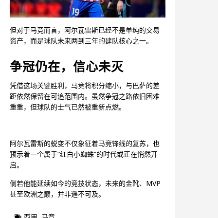
但对于马竞而言，阿尔瓦雷斯已经不是单纯的交易
资产，而是球队未来两到三年的建队核心之一。
争冠仍在，信心未灭
凭借这场关键胜利，马竞将积分缩小，与巴萨的差
距依然保留在可追范围内。虽然争冠之路依旧困难
重重，但球队的士气已然被重新点燃。
阿尔瓦雷斯的蜕变不仅象征着马竞锋线的复苏，也
预示着一个属于“红白小蜘蛛”的时代或正在悄然开
启。
倘若他能延续如今的竞技状态，未来的金靴、MVP
甚至欧洲之巅，并非遥不可及。
西甲
,
马竞