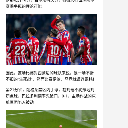
赛季争冠的理论可能。
因此，这场比赛对西蒙尼的球队来说，是一场不折
不扣的“生死战”，然而比赛伊始，马竞就遭遇噩耗！
第21分钟，朗格莱禁区内手球，裁判毫不犹豫地判
罚点球，巴拉多利德率先破门，0-1，主场作战的床
单军团陷入被动。