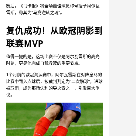
赛后，《马卡报》将全场最佳球员称号授予阿尔瓦
雷斯，称其为“马竞逆转之魂”。
复仇成功！从欧冠阴影到
联赛MVP
值得一提的是，这场比赛不仅是阿尔瓦雷斯的高光
时刻，更是他完成自我救赎的重要节点。
1个月前的欧冠淘汰赛中，阿尔瓦雷斯在对阵皇马的
比赛中罚入点球后，被裁判判定为“二次触球”，进球
被取消，成为那场失利的导火索之一，引发巨大争
议。