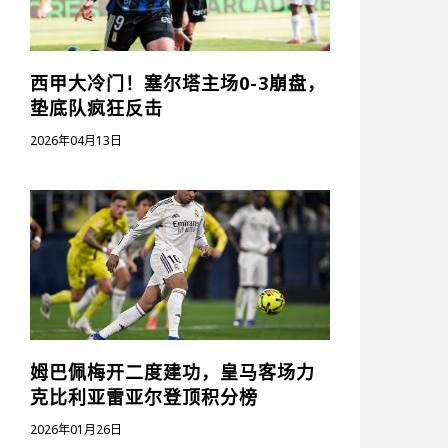
西甲大冷门！塞尔塔主场0-3崩盘，
垫底队疯狂反击
2026年04月13日
姆巴佩梅开二度建功，皇马客场力
克比利亚雷亚尔登顶积分榜
2026年01月26日