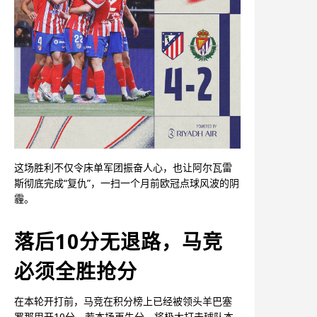
这场胜利不仅令床单军团振奋人心，也让阿尔瓦雷
斯彻底完成“复仇”，一扫一个月前欧冠点球风波的阴
霾。
落后10分无退路，马竞
必须全胜抢分
在本轮开打前，马竞在积分榜上已经被领头羊巴塞
罗那甩开10分，若本场再失分，将极大打击球队本