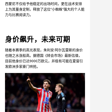
西蒙尼不仅给予他稳定的出场时间，更在战术安排
上为其量身定制，释放了这位“小蜘蛛”强大的个人能
力与比赛阅读力。
身价飙升，未来可期
随着本赛季的高光表现，朱利安·阿尔瓦雷斯的身价
也随之水涨船高。据德国《转会市场》最新估值，
目前他身价已达9000万欧元，并极有可能在夏窗引
发欧洲多家豪门哄抢。