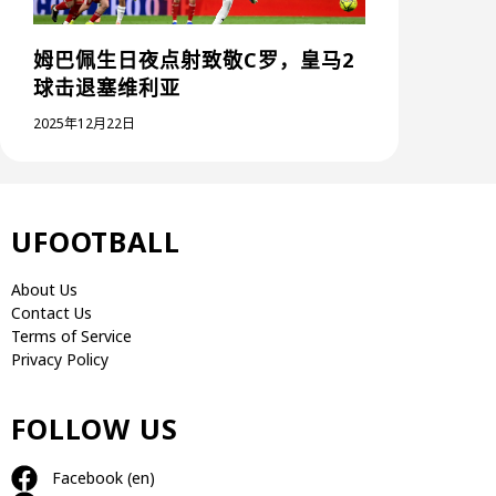
姆巴佩生日夜点射致敬C罗，皇马2
球击退塞维利亚
2025年12月22日
UFOOTBALL
About Us
Contact Us
Terms of Service
Privacy Policy
FOLLOW US
Facebook (en)