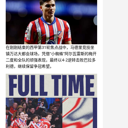
在刚刚结束的西甲第31轮焦点战中，马德里竞技坐
镇万达大都会球场，凭借“小蜘蛛”阿尔瓦雷斯的梅开
二度和全队的顽强表现，最终以4-2逆转击败巴拉多
利德，继续保留争冠希望。