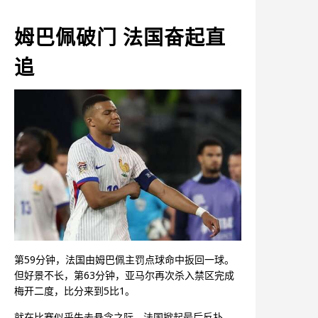
姆巴佩破门 法国奋起直
追
第59分钟，法国由姆巴佩主罚点球命中扳回一球。
但好景不长，第63分钟，亚马尔再次杀入禁区完成
梅开二度，比分来到5比1。
就在比赛似乎失去悬念之际，法国掀起最后反扑。