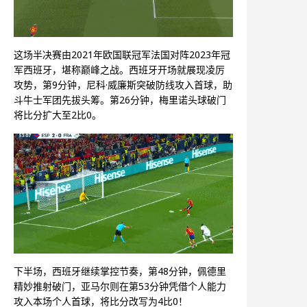
这场半决赛由2021年欧国联冠军法国对阵2023年冠
军西班牙，堪称巅峰之战。西班牙开场就展现凌厉
攻势，第9分钟，尼科·威廉斯突破防线攻入首球，助
斗牛士军团先拔头筹。第26分钟，梅里诺头球破门
将比分扩大至2比0。
下半场，西班牙继续掌控节奏，第48分钟，佩德里
精妙推射破门，亚马尔则在第53分钟凭借个人能力
攻入本场个人首球，将比分改写为4比0！