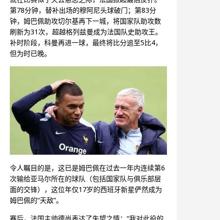
第78分钟，替补出场的穆阿尼头球破门；第83分
钟，姆巴佩助攻切尔基再下一城，将国家队助攻数
刷新为31次，超越格列兹曼成为法国队史助攻王。
补时阶段，科曼再进一球，最终将比分追至5比4，
但为时已晚。
令人瞩目的是，这已是姆巴佩在过去一年内连续第6
次输给亚马尔所在的球队（包括国家队与俱乐部层
面的交锋），这位年仅17岁的西班牙新星俨然成为
姆巴佩的“天敌”。
赛后，法国主帅德尚表达了失望之情：“我对此役的