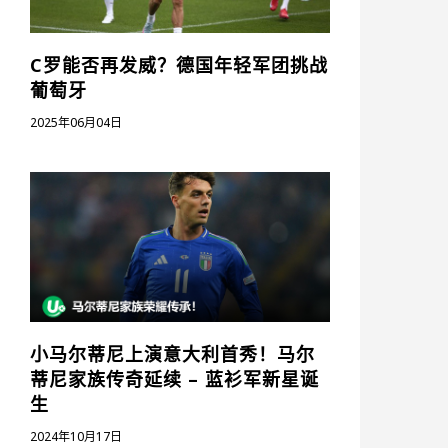
C罗能否再发威？德国年轻军团挑战
葡萄牙
2025年06月04日
小马尔蒂尼上演意大利首秀！马尔
蒂尼家族传奇延续 – 蓝衫军新星诞
生
2024年10月17日