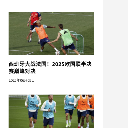
西班牙大战法国！2025欧国联半决
赛巅峰对决
2025年06月05日