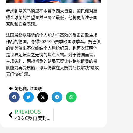
考虑到皇家马德里在本赛季四大皆空，姆巴佩对赢
得金球奖的希望显然已降至最低，他将更专注于国
家队和自身表现。
法国最终以强势的个人能力与高效的反击击败主场
作战的德国，夺得2024/25赛季欧国联季军。姆巴佩
的完美演出不仅终结个人尴尬纪录，也再次证明他
是世界足坛当之无愧的焦点人物。对于德国而言，
主场失利、两战皆负的结局无疑让纳格尔斯曼的带
队能力再受质疑，球队仍需在大赛前尽快解决“进攻
无门”的难题。
姆巴佩
,
欧国联
PREVIOUS
40岁C罗再度封神！葡萄牙点球大战力克西班牙夺欧国联冠军