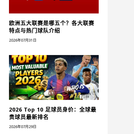
欧洲五大联赛是哪五个？各大联赛
特点与热门球队介绍
2026年07月31日
2026 Top 10 足球员身价：全球最
贵球员最新排名
2026年07月29日