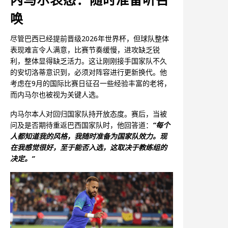
唤
尽管巴西已经提前晋级2026年世界杯，但球队整体
表现难言令人满意，比赛节奏缓慢，进攻缺乏锐
利，整体显得缺乏活力。这让刚刚接手国家队不久
的安切洛蒂意识到，必须对阵容进行更新换代。他
考虑在9月的国际比赛日征召一些经验丰富的老将，
而内马尔也被视为关键人选。
内马尔本人对回归国家队持开放态度。赛后，当被
问及是否期待重返巴西国家队时，他回答道：
“每个
人都知道我的风格，我随时准备为国家队效力。现
在我感觉很好，至于能否入选，这取决于教练组的
决定。”