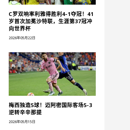
C罗双响率利雅得胜利4-1夺冠！41
岁首次加冕沙特联，生涯第37冠冲
向世界杯
2026年05月22日
梅西独造5球！迈阿密国际客场5-3
逆转辛辛那提
2026年05月15日