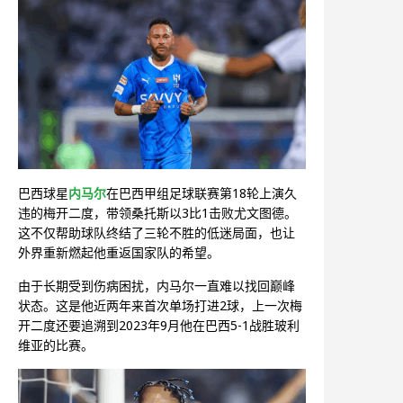
巴西球星
内马尔
在巴西甲组足球联赛第18轮上演久
违的梅开二度，带领桑托斯以3比1击败尤文图德。
这不仅帮助球队终结了三轮不胜的低迷局面，也让
外界重新燃起他重返国家队的希望。
由于长期受到伤病困扰，内马尔一直难以找回巅峰
状态。这是他近两年来首次单场打进2球，上一次梅
开二度还要追溯到2023年9月他在巴西5-1战胜玻利
维亚的比赛。