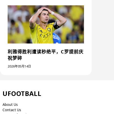
利雅得胜利遭读秒绝平，C罗提前庆
祝梦碎
2026年05月14日
UFOOTBALL
About Us
Contact Us