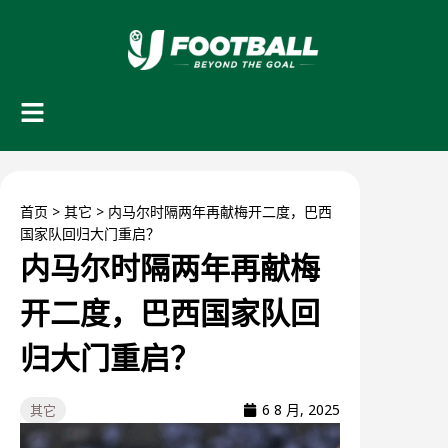
首页
>
其它
>
内马尔时隔两年再献梅开二度，巴西
国家队回归大门重启？
内马尔时隔两年再献梅
开二度，巴西国家队回
归大门重启？
6 8 月, 2025
其它