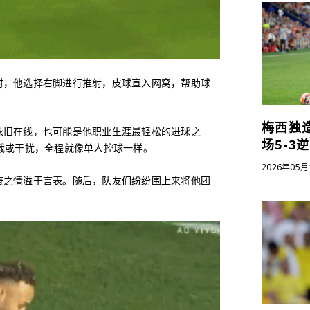
时，他选择右脚进行推射，皮球直入网窝，帮助球
梅西独
依旧在线，也可能是他职业生涯最轻松的进球之
场5-3
截或干扰，全程就像单人控球一样。
2026年05月
奋之情溢于言表。随后，队友们纷纷围上来将他团