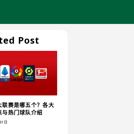
ted Post
大联赛是哪五个？各大
点与热门球队介绍
31日