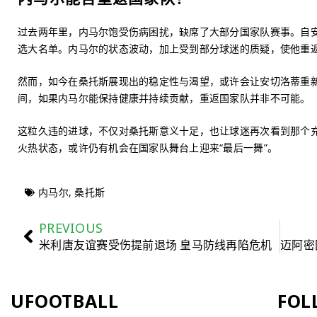
过去两年里，内马尔饱受伤病困扰，缺席了大部分国家队赛事。自
选大名单。内马尔的状态波动，加上受到部分球迷的质疑，使他重
然而，如今在桑托斯展现出的稳定性与渴望，或许会让安切洛蒂重新
间，如果内马尔能保持健康并持续贡献，重返国家队并非不可能。
这粒久违的进球，不仅对桑托斯意义十足，也让球迷再次看到那个
火热状态，或许仍有机会在国家队舞台上迎来“最后一舞”。
内马尔
,
桑托斯
PREVIOUS
米利唐友谊赛受伤提前退场 皇马防线再陷危机
UFOOTBALL
FOL