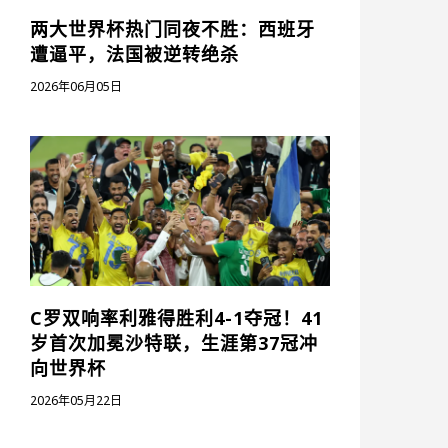
两大世界杯热门同夜不胜：西班牙
遭逼平，法国被逆转绝杀
2026年06月05日
C罗双响率利雅得胜利4-1夺冠！41
岁首次加冕沙特联，生涯第37冠冲
向世界杯
2026年05月22日