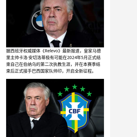
据西班牙权威媒体《Relevo》最新报道，皇家马德
里主帅卡洛·安切洛蒂极有可能在2024年5月正式结
束自己在伯纳乌的第二次执教生涯，并在本赛季结
束后正式接手巴西国家队帅印，开启全新征程。