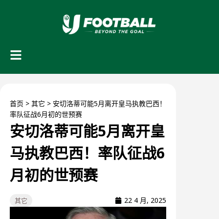
首页
>
其它
>
安切洛蒂可能5月离开皇马执教巴西！
率队征战6月初的世预赛
安切洛蒂可能5月离开皇
马执教巴西！率队征战6
月初的世预赛
22 4 月, 2025
其它