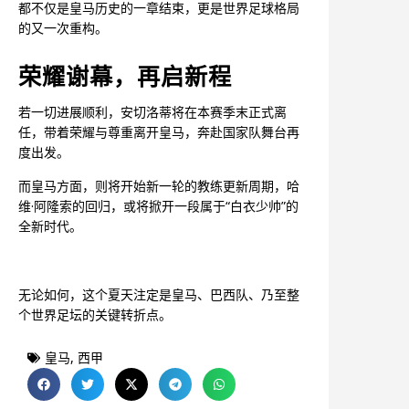
都不仅是皇马历史的一章结束，更是世界足球格局
的又一次重构。
荣耀谢幕，再启新程
若一切进展顺利，安切洛蒂将在本赛季末正式离
任，带着荣耀与尊重离开皇马，奔赴国家队舞台再
度出发。
而皇马方面，则将开始新一轮的教练更新周期，哈
维·阿隆索的回归，或将掀开一段属于“白衣少帅”的
全新时代。
无论如何，这个夏天注定是皇马、巴西队、乃至整
个世界足坛的关键转折点。
皇马
,
西甲