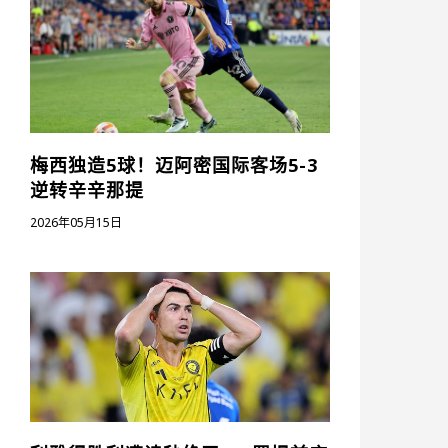
梅西独造5球！迈阿密国际客场5-3
逆转辛辛那提
2026年05月15日