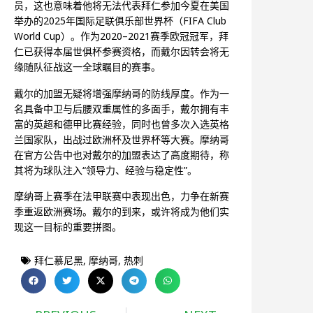
员，这也意味着他将无法代表拜仁参加今夏在美国
举办的2025年国际足联俱乐部世界杯（FIFA Club
World Cup）。作为2020–2021赛季欧冠冠军，拜
仁已获得本届世俱杯参赛资格，而戴尔因转会将无
缘随队征战这一全球瞩目的赛事。
戴尔的加盟无疑将增强摩纳哥的防线厚度。作为一
名具备中卫与后腰双重属性的多面手，戴尔拥有丰
富的英超和德甲比赛经验，同时也曾多次入选英格
兰国家队，出战过欧洲杯及世界杯等大赛。摩纳哥
在官方公告中也对戴尔的加盟表达了高度期待，称
其将为球队注入“领导力、经验与稳定性”。
摩纳哥上赛季在法甲联赛中表现出色，力争在新赛
季重返欧洲赛场。戴尔的到来，或许将成为他们实
现这一目标的重要拼图。
拜仁慕尼黑
,
摩纳哥
,
热刺