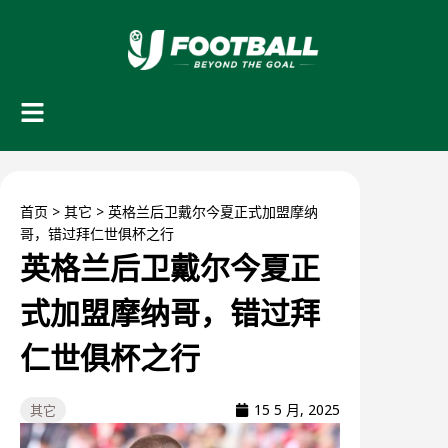
首页
>
其它
>
英格兰后卫戴尔今夏正式加盟摩纳
哥，错过拜仁世俱杯之行
英格兰后卫戴尔今夏正
式加盟摩纳哥，错过拜
仁世俱杯之行
15 5 月, 2025
其它