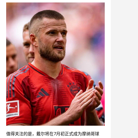
值得关注的是，戴尔将在7月初正式成为摩纳哥球