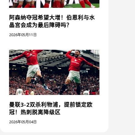
阿森纳夺冠希望大增！伯恩利与水
晶宫会成为最后障碍吗？
2026年05月11日
曼联3-2双杀利物浦，提前锁定欧
冠！热刺脱离降级区
2026年05月04日