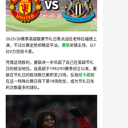
2025/26赛季英超联赛节礼日焦点战在老特拉福德上
演，不过比赛走势却略显平淡。
曼联
坐镇主场，以1
比0力克纽卡索。
凭借这场胜利，曼联进一步巩固了自己在英超节礼
日的统治地位。自英超于1992/93赛季创立以来，曼
联在节礼日的胜场数已累积至23场，反观
纽卡索
则
在这一特殊比赛日吞下第18场败仗，成为节礼日失
利次数最多的球队。