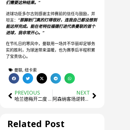
们需要这种结果。”
进球功臣多尔古则感谢主帅赛前的信任与鼓励，并
坦言：
“那脚射门真的打得很好，连我自己都没想到
能这样完成。能在老特拉福德打进代表曼联的首个
进球，我非常开心。”
在节礼日的寒风中，曼联用一场并不华丽却足够务
实的胜利，为球迷带来温暖，也为赛季后半程积累
了宝贵信心。
曼联
,
纽卡索
PREVIOUS
NEXT
哈兰德梅开二度 曼城客场3比0完胜水晶宫
阿森纳客场逆转伯恩茅斯，榜首优势扩大至6分
Related Post