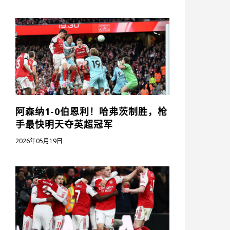
阿森纳1-0伯恩利！哈弗茨制胜，枪
手最快明天夺英超冠军
2026年05月19日