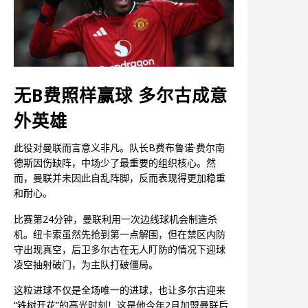
无B费照样赢球 多尔古成意
外英雄
此役对曼联而言意义非凡。队长B费布鲁诺·费尔南
德斯因伤缺阵，中场少了最重要的组织核心。然
而，曼联并未因此自乱阵脚，反而表现得更加稳重
和耐心。
比赛第24分钟，曼联利用一次边线球机会制造杀
机。纽卡索虽然先抢到第一点解围，但在禁区内防
守出现真空，后卫多尔古在无人盯防的情况下迎球
凌空抽射破门，为主队打破僵局。
这粒进球不仅是全场唯一的进球，也让多尔古迎来
“铁树开花”的高光时刻！这是他今年2月加盟曼联后