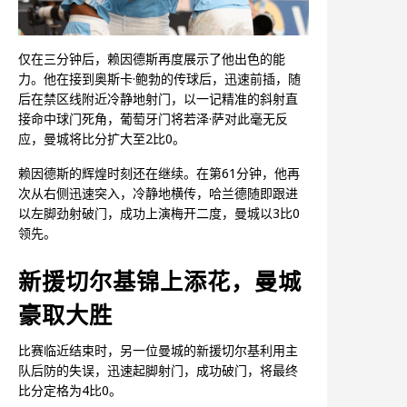
仅在三分钟后，赖因德斯再度展示了他出色的能
力。他在接到奥斯卡·鲍勃的传球后，迅速前插，随
后在禁区线附近冷静地射门，以一记精准的斜射直
接命中球门死角，葡萄牙门将若泽·萨对此毫无反
应，曼城将比分扩大至2比0。
赖因德斯的辉煌时刻还在继续。在第61分钟，他再
次从右侧迅速突入，冷静地横传，哈兰德随即跟进
以左脚劲射破门，成功上演梅开二度，曼城以3比0
领先。
新援切尔基锦上添花，曼城
豪取大胜
比赛临近结束时，另一位曼城的新援切尔基利用主
队后防的失误，迅速起脚射门，成功破门，将最终
比分定格为4比0。