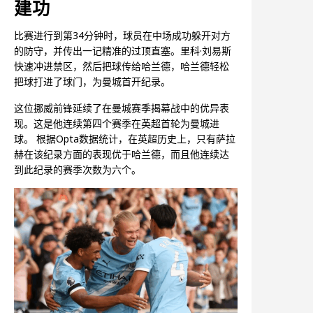
建功
比赛进行到第34分钟时，球员在中场成功躲开对方
的防守，并传出一记精准的过顶直塞。里科·刘易斯
快速冲进禁区，然后把球传给哈兰德，哈兰德轻松
把球打进了球门，为曼城首开纪录。
这位挪威前锋延续了在曼城赛季揭幕战中的优异表
现。这是他连续第四个赛季在英超首轮为曼城进
球。 根据Opta数据统计，在英超历史上，只有萨拉
赫在该纪录方面的表现优于哈兰德，而且他连续达
到此纪录的赛季次数为六个。