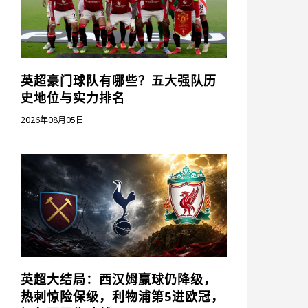
英超豪门球队有哪些？五大强队历
史地位与实力排名
2026年08月05日
英超大结局：西汉姆赢球仍降级，
热刺惊险保级，利物浦第5进欧冠，