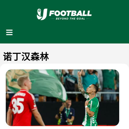
诺丁汉森林