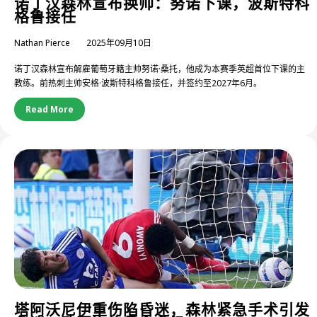
诺丁汉森林宣布换帅：努诺下课，波斯特科
格鲁接任
Nathan Pierce
2025年09月10日
诺丁汉森林宣布解雇葡萄牙籍主帅努诺·桑托，他成为本赛季英超首位下课的主
教练。前热刺主帅安格·波斯特科格鲁接任，并签约至2027年6月。
Read More
塔阿沃尼伊重伤陷昏迷，森林紧急手术引发