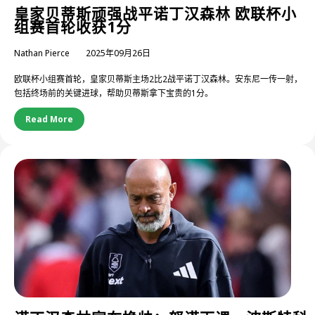
皇家贝蒂斯顽强战平诺丁汉森林 欧联杯小
组赛首轮收获1分
Nathan Pierce
2025年09月26日
欧联杯小组赛首轮，皇家贝蒂斯主场2比2战平诺丁汉森林。安东尼一传一射，
包括终场前的关键进球，帮助贝蒂斯拿下宝贵的1分。
Read More