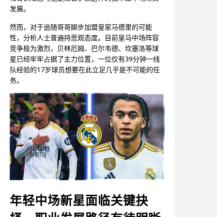
发展。
然而，对于追随哥哥脚步加盟皇家马德里的可能
性，分析人士普遍持悲观态度。目前皇马中场阵容
竞争极为激烈，贝林厄姆、巴尔韦德、坎塞洛等球
星已经牢牢占据了主力位置，一位仅有39分钟一线
队经验的17岁球员想要在此立足几乎是不可能的任
务。
年轻中场新星面临关键抉