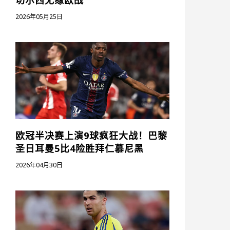
切尔西无缘欧战
2026年05月25日
欧冠半决赛上演9球疯狂大战！巴黎
圣日耳曼5比4险胜拜仁慕尼黑
2026年04月30日