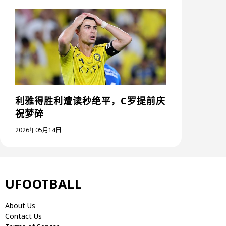
利雅得胜利遭读秒绝平，C罗提前庆
祝梦碎
2026年05月14日
UFOOTBALL
About Us
Contact Us