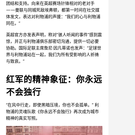
团结和支持。向来在英超赛场针锋相对的老对手
——曼联与同城死敌埃弗顿，都第一时间在社交媒
体发文，表达对利物浦的声援：“我们的心与利物浦
同在。”
英超官方亦发表声明，称对“骇人听闻的事件”感到震
惊，并正与利物浦俱乐部密切沟通，提供一切必要
协助。国际足联主席詹尼·因凡蒂诺也发声：“足球世
界与利物浦站在一起，我们为所有受影响的人祈祷
与致哀。”
红军的精神象征：你永远
不会独行
“在风中行走，即使黑暗压境，你也不会孤单。” 利
物浦的灵魂队歌《你永远不会独行》再次成为城市
精神的真实写照。