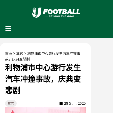
首页
>
其它
>
利物浦市中心游行发生汽车冲撞事
故，庆典变悲剧
利物浦市中心游行发生
汽车冲撞事故，庆典变
悲剧
28 5 月, 2025
其它