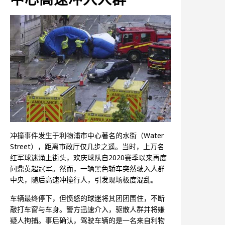
冲撞事件发生于利物浦市中心著名的水街（Water
Street），距离市政厅仅几步之遥。当时，上万名
红军球迷涌上街头，欢庆球队自2020赛季以来再度
问鼎英超冠军。然而，一辆黑色轿车突然驶入人群
中央，随后高速冲撞行人，引发现场极度混乱。
车辆最终停下，但愤怒的球迷将其团团围住，不断
敲打车窗与车身。警方迅速介入，驱散人群并将嫌
疑人拘捕。事后确认，驾驶车辆的是一名来自利物