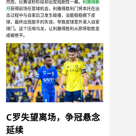
然而，比赛读秒阶段却出现戏剧性一幕。
利雅得新
月
获得前场任意球机会，利雅得胜利门将本托在出
击过程中与自家后卫发生碰撞，没能稳稳摘下皮
球，最终出现脱手的失误，导致皮球意外滚入自家
球门。这个压哨乌龙，让利雅得胜利从即将取胜变
成被绝平。
C罗失望离场，争冠悬念
延续