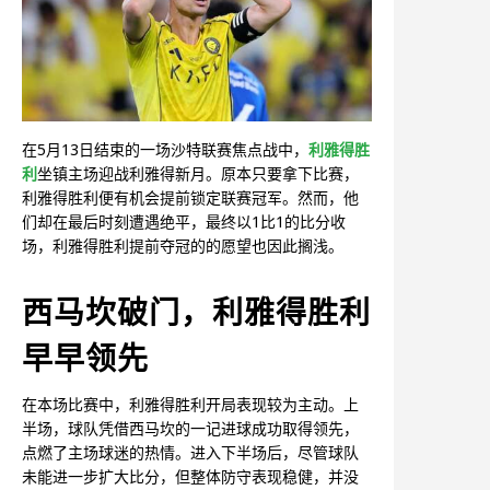
在5月13日结束的一场沙特联赛焦点战中，
利雅得胜
利
坐镇主场迎战利雅得新月。原本只要拿下比赛，
利雅得胜利便有机会提前锁定联赛冠军。然而，他
们却在最后时刻遭遇绝平，最终以1比1的比分收
场，利雅得胜利提前夺冠的的愿望也因此搁浅。
西马坎破门，利雅得胜利
早早领先
在本场比赛中，利雅得胜利开局表现较为主动。上
半场，球队凭借西马坎的一记进球成功取得领先，
点燃了主场球迷的热情。进入下半场后，尽管球队
未能进一步扩大比分，但整体防守表现稳健，并没