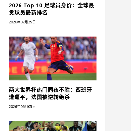
2026 Top 10 足球员身价：全球最
贵球员最新排名
2026年07月29日
两大世界杯热门同夜不胜：西班牙
遭逼平，法国被逆转绝杀
2026年06月05日