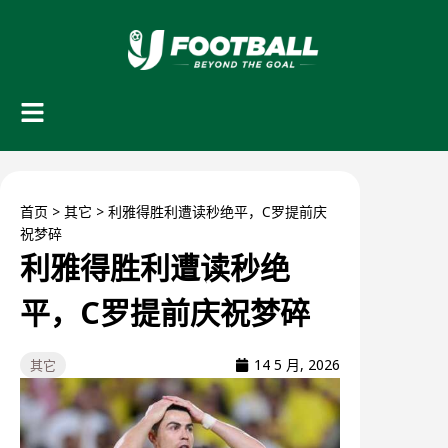
首页
>
其它
>
利雅得胜利遭读秒绝平，C罗提前庆
祝梦碎
利雅得胜利遭读秒绝
平，C罗提前庆祝梦碎
14 5 月, 2026
其它