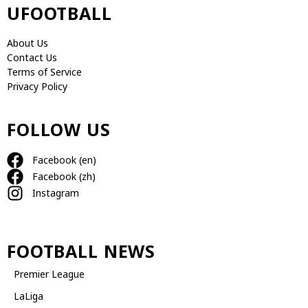
UFOOTBALL
About Us
Contact Us
Terms of Service
Privacy Policy
FOLLOW US
Facebook (en)
Facebook (zh)
Instagram
FOOTBALL NEWS
Premier League
LaLiga