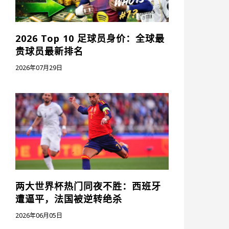
2026 Top 10 足球员身价：全球最
贵球员最新排名
2026年07月29日
两大世界杯热门同夜不胜：西班牙
遭逼平，法国被逆转绝杀
2026年06月05日