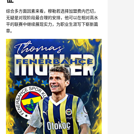
综合多方面因素来看，穆勒若选择加盟费内巴切，
无疑是对现阶段最合理的安排，他可以在相对高水
平的联赛中继续展现实力，为职业生涯写下崭新篇
章。