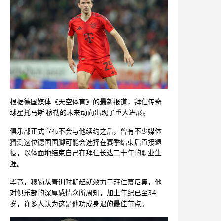
根据德国媒体《天空体育》的最新报道，拜仁传奇
球星托马斯·穆勒的未来动向出现了重大进展。
俱乐部正式宣布不会与他续约之后，曾有不少媒体
猜测这位德国国脚可能会选择在赛季结束后直接退
役，以体面地结束自己在拜仁长达二十年的职业生
涯。
毕竟，穆勒从青训时期起就效力于拜仁慕尼黑，他
对俱乐部的深厚感情众所周知，加上年纪已至34
岁，许多人认为这是他功成身退的最佳节点。