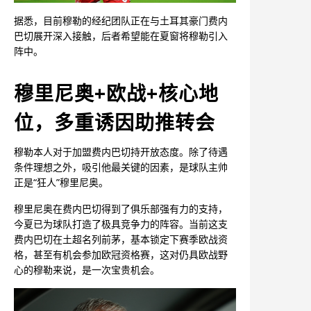
据悉，目前穆勒的经纪团队正在与土耳其豪门费内
巴切展开深入接触，后者希望能在夏窗将穆勒引入
阵中。
穆里尼奥+欧战+核心地
位，多重诱因助推转会
穆勒本人对于加盟费内巴切持开放态度。除了待遇
条件理想之外，吸引他最关键的因素，是球队主帅
正是“狂人”穆里尼奥。
穆里尼奥在费内巴切得到了俱乐部强有力的支持，
今夏已为球队打造了极具竞争力的阵容。当前这支
费内巴切在土超名列前茅，基本锁定下赛季欧战资
格，甚至有机会参加欧冠资格赛，这对仍具欧战野
心的穆勒来说，是一次宝贵机会。