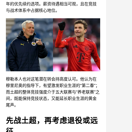
年的优先续约选项。薪资待遇相当可观，且在竞技
与战术体系中占据核心地位。
穆勒本人也对这笔潜在转会持高度认可。他认为在
穆里尼奥的指导下，有望激发职业生涯的“第二春”；
而土超的整体竞技强度介于五大联赛与“养老联赛”之
间，既能保持竞技状态，又能延长职业生涯的黄金
尾声。
先战土超，再考虑退役或远
征