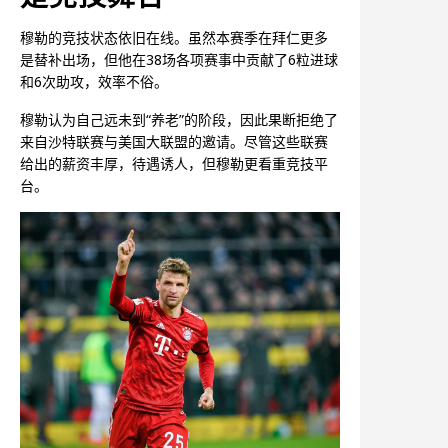
穆勒的竞技状态依旧在线。虽然本赛季在拜仁更多
是替补出场，但他在38场各项赛事中贡献了6粒进球
和6次助攻，效率不俗。
穆勒认为自己远未到“养老”的阶段，因此果断拒绝了
来自沙特联赛与美国大联盟的邀请。尽管这些联赛
给出的薪资丰厚，待遇诱人，但穆勒更看重竞技平
台。