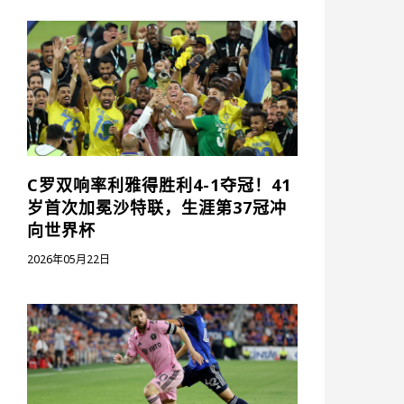
C罗双响率利雅得胜利4-1夺冠！41
岁首次加冕沙特联，生涯第37冠冲
向世界杯
2026年05月22日