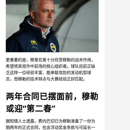
更重要的是，穆里尼奥十分欣赏穆勒的战术作用，
希望将其视作中前场的核心组织者。球队目前正缺
乏这样一位经验丰富、能串联攻防的发动机型球
员，而穆勒的技术特点与大赛经验正好匹配。
两年合同已摆面前，穆勒
或迎“第二春”
据知情人士透露，费内巴切已为穆勒准备了一份为
期两年的正式合同，包含浮动奖金条款与可延长一