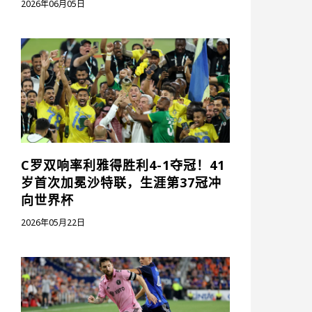
2026年06月05日
C罗双响率利雅得胜利4-1夺冠！41
岁首次加冕沙特联，生涯第37冠冲
向世界杯
2026年05月22日