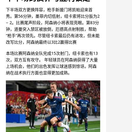
下半场双方更换阵容，枪手新援门将凯帕迎来首
秀。第56分钟，墨菲内切低射，纽卡索将比分扳为2
– 2。比赛尾声阶段，阿森纳小将表现亮眼。第83分
钟，道曼突入禁区被放倒，厄德高点射制胜，帮助
“枪手”再次领先。尽管纽卡索最后仍有进攻，但未能
改写比分，阿森纳最终以3比2赢得比赛
本场比赛阿森纳全队完成15次射门，纽卡索也有13
次，双方互有攻守。 年轻球员在阿森纳获得了大量
上场机会，他们的出色发挥让球迷感到惊讶。阿森
纳在战术执行方面也显得更加成熟。